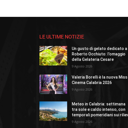
LE ULTIME NOTIZIE
Un gusto di gelato dedicato a
Roberto Occhiuto: l’omaggio
della Gelateria Cesare
9 Agosto 2026
Valeria Borelli è la nuova Miss
Cinema Calabria 2026
9 Agosto 2026
Meteo in Calabria: settimana
tra sole e caldo intenso, con
temporali pomeridiani sui rilie
9 Agosto 2026