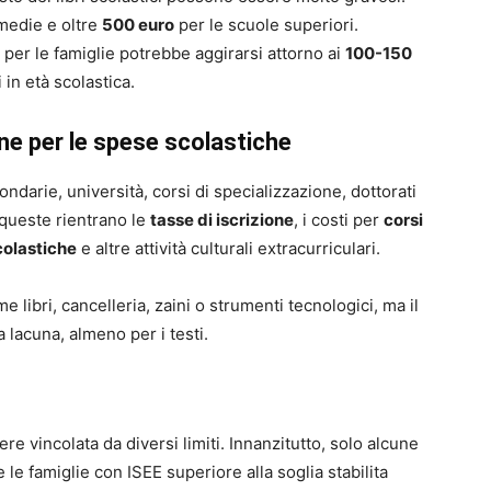
medie e oltre
500 euro
per le scuole superiori.
 per le famiglie potrebbe aggirarsi attorno ai
100-150
 in età scolastica.
ne per le spese scolastiche
ondarie, università, corsi di specializzazione, dottorati
 queste rientrano le
tasse di iscrizione
, i costi per
corsi
colastiche
e altre attività culturali extracurriculari.
e libri, cancelleria, zaini o strumenti tecnologici, ma il
lacuna, almeno per i testi.
re vincolata da diversi limiti. Innanzitutto, solo alcune
le famiglie con ISEE superiore alla soglia stabilita