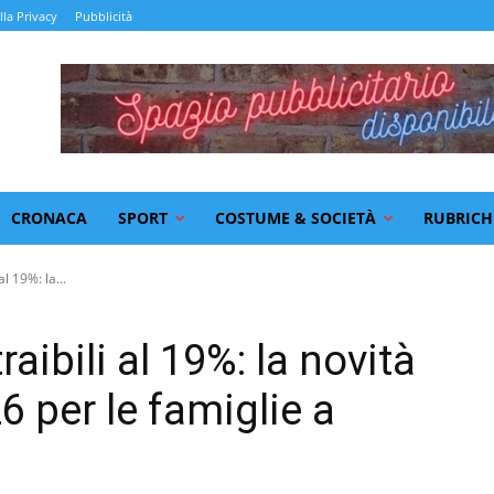
lla Privacy
Pubblicità
CRONACA
SPORT
COSTUME & SOCIETÀ
RUBRICH
al 19%: la...
raibili al 19%: la novità
 per le famiglie a