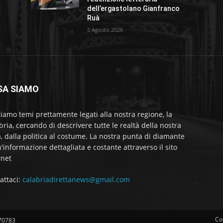
dell’ergastolano Gianfranco
Ruà
5 Agosto 2026
SA SIAMO
tiamo temi prettamente legati alla nostra regione, la
bria, cercando di descrivere tutte le realtà della nostra
a, dalla politica al costume. La nostra punta di diamante
'informazione dettagliata e costante attraverso il sito
rnet
attaci:
calabriadirettanews@gmail.com
Co
570783