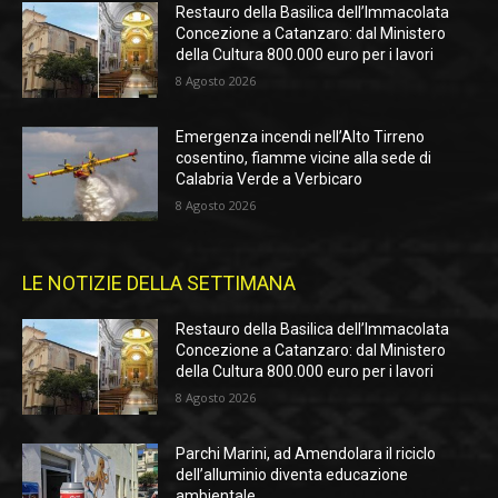
Restauro della Basilica dell’Immacolata
Concezione a Catanzaro: dal Ministero
della Cultura 800.000 euro per i lavori
8 Agosto 2026
Emergenza incendi nell’Alto Tirreno
cosentino, fiamme vicine alla sede di
Calabria Verde a Verbicaro
8 Agosto 2026
LE NOTIZIE DELLA SETTIMANA
Restauro della Basilica dell’Immacolata
Concezione a Catanzaro: dal Ministero
della Cultura 800.000 euro per i lavori
8 Agosto 2026
Parchi Marini, ad Amendolara il riciclo
dell’alluminio diventa educazione
ambientale