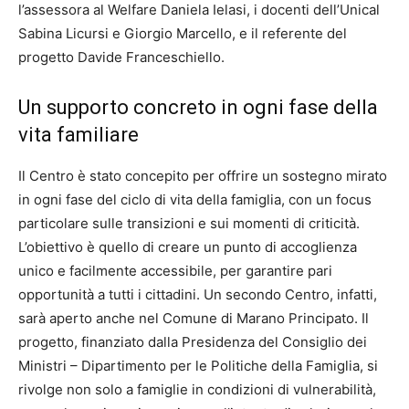
l’assessora al Welfare Daniela Ielasi, i docenti dell’Unical
Sabina Licursi e Giorgio Marcello, e il referente del
progetto Davide Franceschiello.
Un supporto concreto in ogni fase della
vita familiare
Il Centro è stato concepito per offrire un sostegno mirato
in ogni fase del ciclo di vita della famiglia, con un focus
particolare sulle transizioni e sui momenti di criticità.
L’obiettivo è quello di creare un punto di accoglienza
unico e facilmente accessibile, per garantire pari
opportunità a tutti i cittadini. Un secondo Centro, infatti,
sarà aperto anche nel Comune di Marano Principato. Il
progetto, finanziato dalla Presidenza del Consiglio dei
Ministri – Dipartimento per le Politiche della Famiglia, si
rivolge non solo a famiglie in condizioni di vulnerabilità,