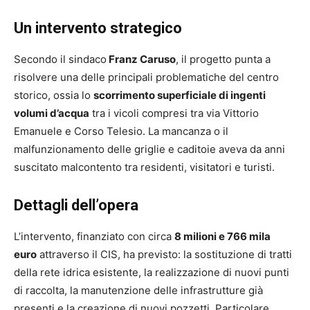
Un intervento strategico
Secondo il sindaco
Franz Caruso
, il progetto punta a
risolvere una delle principali problematiche del centro
storico, ossia lo
scorrimento superficiale di ingenti
volumi d’acqua
tra i vicoli compresi tra via Vittorio
Emanuele e Corso Telesio. La mancanza o il
malfunzionamento delle griglie e caditoie aveva da anni
suscitato malcontento tra residenti, visitatori e turisti.
Dettagli dell’opera
L’intervento, finanziato con circa
8 milioni e 766 mila
euro
attraverso il CIS, ha previsto: la sostituzione di tratti
della rete idrica esistente, la realizzazione di nuovi punti
di raccolta, la manutenzione delle infrastrutture già
presenti e la creazione di nuovi pozzetti. Particolare