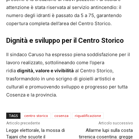
attenzione è stata riservata al servizio antincendio: il
numero degli idranti è passato da 5 a 75, garantendo
copertura completa dell’area del Centro Storico.
Dignità e sviluppo per il Centro Storico
Il sindaco Caruso ha espresso piena soddisfazione per il
lavoro realizzato, sottolineando come l’opera
ridia
dignità, valore e vivibilità
al Centro Storico,
trasformandolo in uno scrigno di gioielli artistici e
culturali e promuovendo sviluppo e progresso per tutta
Cosenza e la provincia.
TAGS
centro storico
cosenza
riqualificazione
Articolo precedente
Articolo successivo
Legge elettorale, la mossa di
Allarme lupi sulla costa
Tajani che scuote il
tirrenica cosentina: gregge