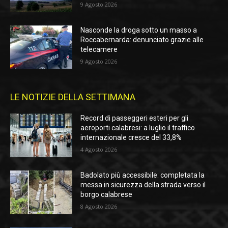
9 Agosto 2026
Nasconde la droga sotto un masso a
Roccabernarda: denunciato grazie alle
telecamere
9 Agosto 2026
LE NOTIZIE DELLA SETTIMANA
Record di passeggeri esteri per gli
aeroporti calabresi: a luglio il traffico
internazionale cresce del 33,8%
4 Agosto 2026
Badolato più accessibile: completata la
messa in sicurezza della strada verso il
borgo calabrese
8 Agosto 2026