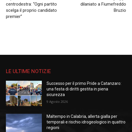
centrodestra: “Ogni partito
dilaniato a Fiumefreddo
scelga il proprio candidato
Bruzio
premier”
LE ULTIME NOTIZIE
Successo per il primo Pride a Catanzaro:
una festa di diritti gestita in piena
sicurezza
9 Agosto 2026
Maltempo in Calabria, allerta gialla per
temporali e rischio idrogeologico in quattro
regioni