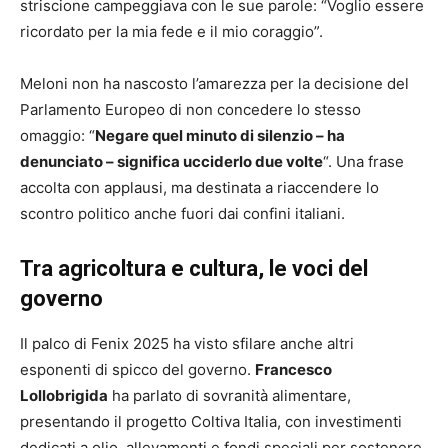
striscione campeggiava con le sue parole: “Voglio essere
ricordato per la mia fede e il mio coraggio”.
Meloni non ha nascosto l’amarezza per la decisione del
Parlamento Europeo di non concedere lo stesso
omaggio: “
Negare quel minuto di silenzio – ha
denunciato – significa ucciderlo due volte
“. Una frase
accolta con applausi, ma destinata a riaccendere lo
scontro politico anche fuori dai confini italiani.
Tra agricoltura e cultura, le voci del
governo
Il palco di Fenix 2025 ha visto sfilare anche altri
esponenti di spicco del governo.
Francesco
Lollobrigida
ha parlato di sovranità alimentare,
presentando il progetto Coltiva Italia, con investimenti
dedicati a olio, allevamenti e fondi speciali per sostenere