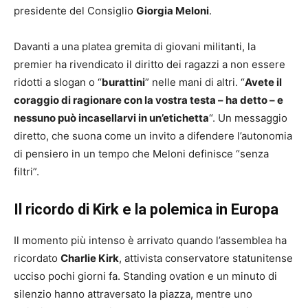
presidente del Consiglio
Giorgia Meloni
.
Davanti a una platea gremita di giovani militanti, la
premier ha rivendicato il diritto dei ragazzi a non essere
ridotti a slogan o “
burattini
” nelle mani di altri. “
Avete il
coraggio di ragionare con la vostra testa – ha detto – e
nessuno può incasellarvi in un’etichetta
“. Un messaggio
diretto, che suona come un invito a difendere l’autonomia
di pensiero in un tempo che Meloni definisce “senza
filtri”.
Il ricordo di Kirk e la polemica in Europa
Il momento più intenso è arrivato quando l’assemblea ha
ricordato
Charlie Kirk
, attivista conservatore statunitense
ucciso pochi giorni fa. Standing ovation e un minuto di
silenzio hanno attraversato la piazza, mentre uno