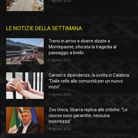
7 Agosto 2026
LE NOTIZIE DELLA SETTIMANA
Treno in arrivo e sbarre alzate a
Montepaone, sfiorata la tragedia al
passaggio a livello
2 Agosto 2026
Carceri e dipendenze, la svolta in Calabria:
“Dalle celle alle comunità per un nuovo
inizio”
5 Agosto 2026
Zes Unica, Sbarra replica alle critiche: “Le
risorse sono garantite, nessuna
incertezza”
4 Agosto 2026