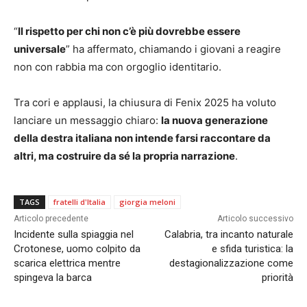
“
Il rispetto per chi non c’è più dovrebbe essere
universale
” ha affermato, chiamando i giovani a reagire
non con rabbia ma con orgoglio identitario.
Tra cori e applausi, la chiusura di Fenix 2025 ha voluto
lanciare un messaggio chiaro:
la nuova generazione
della destra italiana non intende farsi raccontare da
altri, ma costruire da sé la propria narrazione
.
TAGS
fratelli d'Italia
giorgia meloni
Articolo precedente
Articolo successivo
Incidente sulla spiaggia nel
Calabria, tra incanto naturale
Crotonese, uomo colpito da
e sfida turistica: la
scarica elettrica mentre
destagionalizzazione come
spingeva la barca
priorità