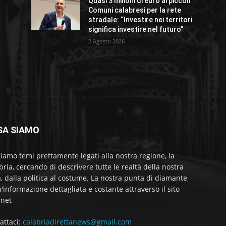
Quasi 3 milioni di euro ai piccoli
Comuni calabresi per la rete
stradale: “Investire nei territori
significa investire nel futuro”
2 Agosto 2026
SA SIAMO
tiamo temi prettamente legati alla nostra regione, la
bria, cercando di descrivere tutte le realtà della nostra
a, dalla politica al costume. La nostra punta di diamante
'informazione dettagliata e costante attraverso il sito
rnet
attaci:
calabriadirettanews@gmail.com