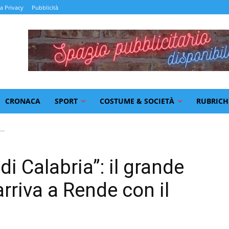
la Privacy
Pubblicità
CRONACA
SPORT
COSTUME & SOCIETÀ
RUBRICH
..
 di Calabria”: il grande
rriva a Rende con il