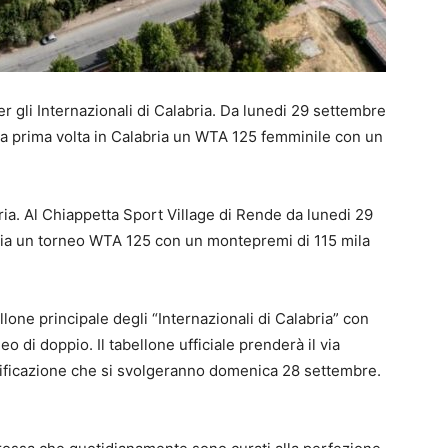
er gli Internazionali di Calabria. Da lunedi 29 settembre
 la prima volta in Calabria un WTA 125 femminile con un
bria. Al Chiappetta Sport Village di Rende da lunedi 29
bria un torneo WTA 125 con un montepremi di 115 mila
lone principale degli “Internazionali di Calabria” con
 di doppio. Il tabellone ufficiale prenderà il via
ualificazione che si svolgeranno domenica 28 settembre.