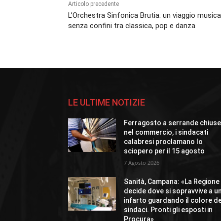
Articolo precedente
L’Orchestra Sinfonica Brutia: un viaggio musica
senza confini tra classica, pop e danza
LE ULTIME NOTIZIE
Ferragosto a serrande chius
nel commercio, i sindacati
calabresi proclamano lo
sciopero per il 15 agosto
7 Agosto 2026
Sanità, Campana: «La Regione
decide dove si sopravvive a u
infarto guardando il colore de
sindaci. Pronti gli esposti in
Procura»