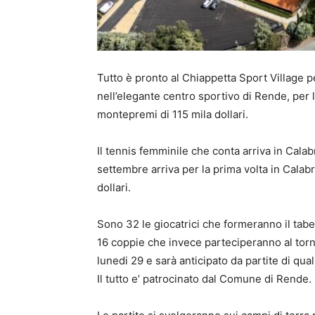
Tutto è pronto al Chiappetta Sport Village p
nell’elegante centro sportivo di Rende, per
montepremi di 115 mila dollari.
Il tennis femminile che conta arriva in Cala
settembre arriva per la prima volta in Cala
dollari.
Sono 32 le giocatrici che formeranno il tabel
16 coppie che invece parteciperanno al torneo
lunedi 29 e sarà anticipato da partite di q
Il tutto e’ patrocinato dal Comune di Rende.