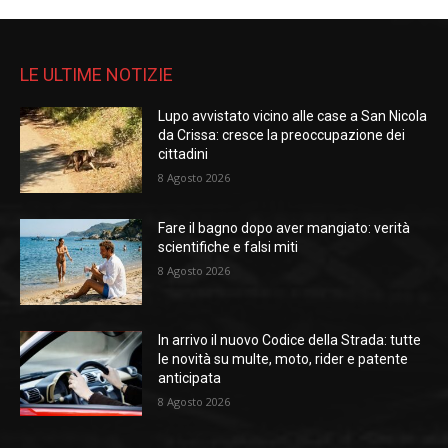
LE ULTIME NOTIZIE
Lupo avvistato vicino alle case a San Nicola
da Crissa: cresce la preoccupazione dei
cittadini
8 Agosto 2026
Fare il bagno dopo aver mangiato: verità
scientifiche e falsi miti
8 Agosto 2026
In arrivo il nuovo Codice della Strada: tutte
le novità su multe, moto, rider e patente
anticipata
8 Agosto 2026