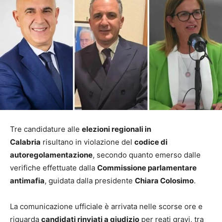
Tre candidature alle
elezioni regionali in
Calabria
risultano in violazione del
codice di
autoregolamentazione
, secondo quanto emerso dalle
verifiche effettuate dalla
Commissione parlamentare
antimafia
, guidata dalla presidente
Chiara Colosimo
.
La comunicazione ufficiale è arrivata nelle scorse ore e
riguarda
candidati rinviati a giudizio
per reati gravi, tra