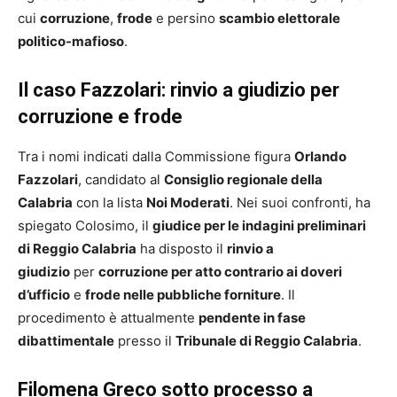
cui
corruzione
,
frode
e persino
scambio elettorale
politico-mafioso
.
Il caso Fazzolari: rinvio a giudizio per
corruzione e frode
Tra i nomi indicati dalla Commissione figura
Orlando
Fazzolari
, candidato al
Consiglio regionale della
Calabria
con la lista
Noi Moderati
. Nei suoi confronti, ha
spiegato Colosimo, il
giudice per le indagini preliminari
di Reggio Calabria
ha disposto il
rinvio a
giudizio
per
corruzione per atto contrario ai doveri
d’ufficio
e
frode nelle pubbliche forniture
. Il
procedimento è attualmente
pendente in fase
dibattimentale
presso il
Tribunale di Reggio Calabria
.
Filomena Greco sotto processo a