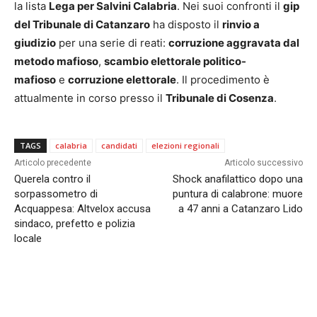
la lista
Lega per Salvini Calabria
. Nei suoi confronti il
gip
del Tribunale di Catanzaro
ha disposto il
rinvio a
giudizio
per una serie di reati:
corruzione aggravata dal
metodo mafioso
,
scambio elettorale politico-
mafioso
e
corruzione elettorale
. Il procedimento è
attualmente in corso presso il
Tribunale di Cosenza
.
TAGS
calabria
candidati
elezioni regionali
Articolo precedente
Articolo successivo
Querela contro il
Shock anafilattico dopo una
sorpassometro di
puntura di calabrone: muore
Acquappesa: Altvelox accusa
a 47 anni a Catanzaro Lido
sindaco, prefetto e polizia
locale