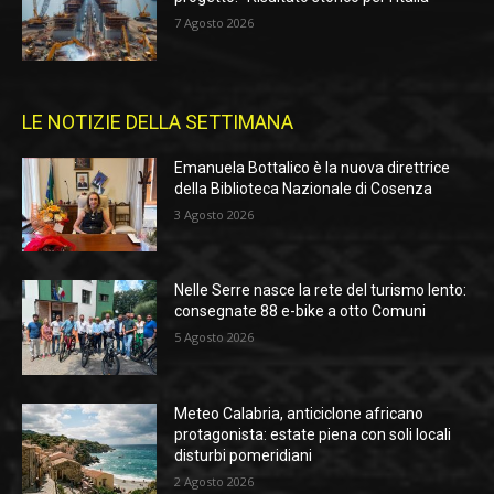
7 Agosto 2026
LE NOTIZIE DELLA SETTIMANA
Emanuela Bottalico è la nuova direttrice
della Biblioteca Nazionale di Cosenza
3 Agosto 2026
Nelle Serre nasce la rete del turismo lento:
consegnate 88 e-bike a otto Comuni
5 Agosto 2026
Meteo Calabria, anticiclone africano
protagonista: estate piena con soli locali
disturbi pomeridiani
2 Agosto 2026