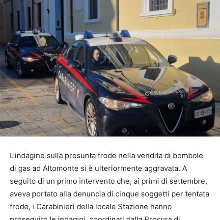
L’indagine sulla presunta frode nella vendita di bombole
di gas ad Altomonte si è ulteriormente aggravata. A
seguito di un primo intervento che, ai primi di settembre,
aveva portato alla denuncia di cinque soggetti per tentata
frode, i Carabinieri della locale Stazione hanno
proseguito le indagini, coordinati dalla Procura di