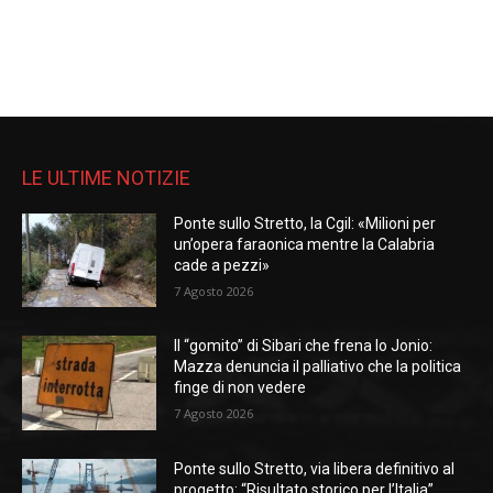
LE ULTIME NOTIZIE
Ponte sullo Stretto, la Cgil: «Milioni per
un’opera faraonica mentre la Calabria
cade a pezzi»
7 Agosto 2026
Il “gomito” di Sibari che frena lo Jonio:
Mazza denuncia il palliativo che la politica
finge di non vedere
7 Agosto 2026
Ponte sullo Stretto, via libera definitivo al
progetto: “Risultato storico per l’Italia”