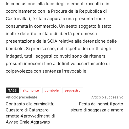
In conclusione, alla luce degli elementi raccolti e in
coordinamento con la Procura della Repubblica di
Castrovillari, è stata appurata una presunta frode
consumata in commercio. Un sesto soggetto è stato
inoltre deferito in stato di libertà per omessa
presentazione della SCIA relativa alla detenzione delle
bombole. Si precisa che, nel rispetto dei diritti degli
indagati, tutti i soggetti coinvolti sono da ritenersi
presunti innocenti fino a definitivo accertamento di
colpevolezza con sentenza irrevocabile.
TAGS
altomonte
bombole
sequestro
Articolo precedente
Articolo successivo
Contrasto alla criminalità:
Festa dei nonni: il porto
Questore di Catanzaro
sicuro di saggezza e amore
emette 4 provvedimenti di
Avviso Orale Aggravato