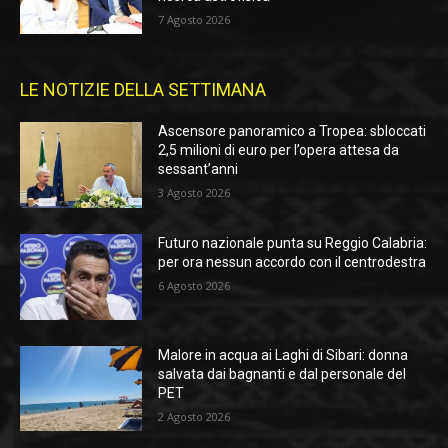
7 Agosto 2026
LE NOTIZIE DELLA SETTIMANA
Ascensore panoramico a Tropea: sbloccati
2,5 milioni di euro per l’opera attesa da
sessant’anni
3 Agosto 2026
Futuro nazionale punta su Reggio Calabria:
per ora nessun accordo con il centrodestra
6 Agosto 2026
Malore in acqua ai Laghi di Sibari: donna
salvata dai bagnanti e dal personale del
PET
2 Agosto 2026