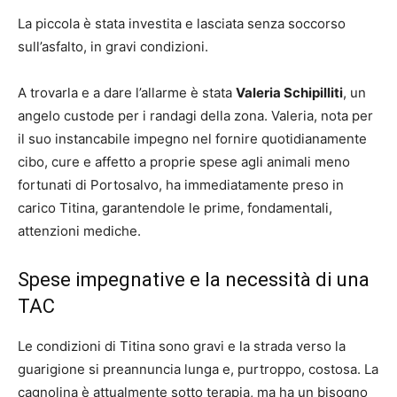
La piccola è stata investita e lasciata senza soccorso
sull’asfalto, in gravi condizioni.
A trovarla e a dare l’allarme è stata
Valeria Schipilliti
, un
angelo custode per i randagi della zona. Valeria, nota per
il suo instancabile impegno nel fornire quotidianamente
cibo, cure e affetto a proprie spese agli animali meno
fortunati di Portosalvo, ha immediatamente preso in
carico Titina, garantendole le prime, fondamentali,
attenzioni mediche.
Spese impegnative e la necessità di una
TAC
Le condizioni di Titina sono gravi e la strada verso la
guarigione si preannuncia lunga e, purtroppo, costosa. La
cagnolina è attualmente sotto terapia, ma ha un bisogno