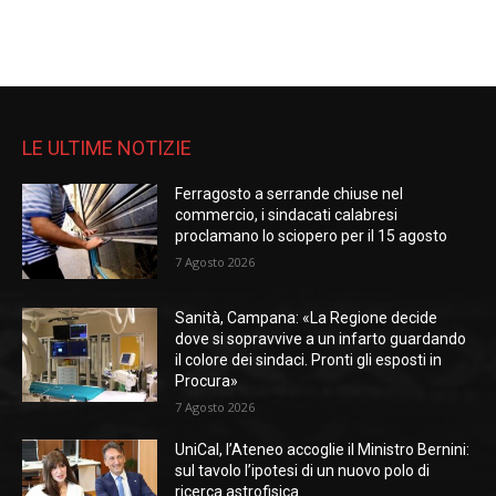
LE ULTIME NOTIZIE
Ferragosto a serrande chiuse nel
commercio, i sindacati calabresi
proclamano lo sciopero per il 15 agosto
7 Agosto 2026
Sanità, Campana: «La Regione decide
dove si sopravvive a un infarto guardando
il colore dei sindaci. Pronti gli esposti in
Procura»
7 Agosto 2026
UniCal, l’Ateneo accoglie il Ministro Bernini:
sul tavolo l’ipotesi di un nuovo polo di
ricerca astrofisica