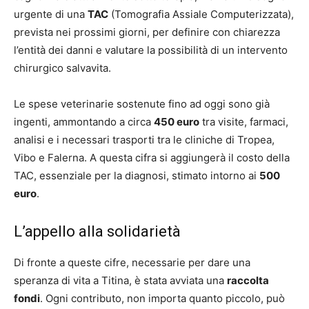
urgente di una
TAC
(Tomografia Assiale Computerizzata),
prevista nei prossimi giorni, per definire con chiarezza
l’entità dei danni e valutare la possibilità di un intervento
chirurgico salvavita.
Le spese veterinarie sostenute fino ad oggi sono già
ingenti, ammontando a circa
450 euro
tra visite, farmaci,
analisi e i necessari trasporti tra le cliniche di Tropea,
Vibo e Falerna. A questa cifra si aggiungerà il costo della
TAC, essenziale per la diagnosi, stimato intorno ai
500
euro
.
L’appello alla solidarietà
Di fronte a queste cifre, necessarie per dare una
speranza di vita a Titina, è stata avviata una
raccolta
fondi
. Ogni contributo, non importa quanto piccolo, può