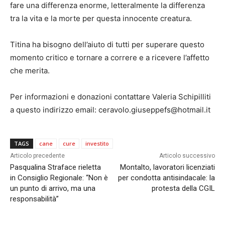
fare una differenza enorme, letteralmente la differenza
tra la vita e la morte per questa innocente creatura.
Titina ha bisogno dell’aiuto di tutti per superare questo
momento critico e tornare a correre e a ricevere l’affetto
che merita.
Per informazioni e donazioni contattare Valeria Schipilliti
a questo indirizzo email: ceravolo.giuseppefs@hotmail.it
TAGS
cane
cure
investito
Articolo precedente
Articolo successivo
Pasqualina Straface rieletta
Montalto, lavoratori licenziati
in Consiglio Regionale: “Non è
per condotta antisindacale: la
un punto di arrivo, ma una
protesta della CGIL
responsabilità”