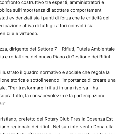
onfronto costruttivo tra esperti, amministratori e
pubblica sull’importanza di adottare comportamenti
ati evidenziati sia i punti di forza che le criticità del
pazione attiva di tutti gli attori coinvolti sia
nibile e virtuoso.
zza, dirigente del Settore 7 – Rifiuti, Tutela Ambientale
 e redattrice del nuovo Piano di Gestione dei Rifiuti.
illustrato il quadro normativo e sociale che regola la
uzione storica e sottolineando l’importanza di creare una
le. “Per trasformare i rifiuti in una risorsa – ha
soprattutto, la consapevolezza e la partecipazione
li”.
 Cristiano, prefetto del Rotary Club Presila Cosenza Est
Piano regionale dei rifiuti. Nel suo intervento Donatella