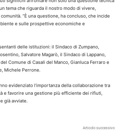
iuti significhi affrontare non solo una questione tecnica
un tema che riguarda il nostro modo di vivere,
 comunità. “È una questione, ha concluso, che incide
l’ambiente e sulle prospettive economiche e
entanti delle istituzioni: il Sindaco di Zumpano,
Cosentino, Salvatore Magarò, il Sindaco di Lappano,
e del Comune di Casali del Manco, Gianluca Ferraro e
e, Michele Perrone.
anno evidenziato l’importanza della collaborazione tra
tà e favorire una gestione più efficiente dei rifiuti,
e già avviate.
Articolo successivo