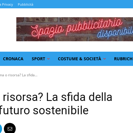
a Privacy
Pubblicità
CRONACA
SPORT
COSTUME & SOCIETÀ
RUBRICH
ma o risorsa? La sfida...
 risorsa? La sfida della
futuro sostenibile