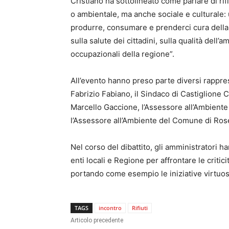
Cristiano ha sottolineato come parlare di rif
o ambientale, ma anche sociale e culturale: 
produrre, consumare e prenderci cura della
sulla salute dei cittadini, sulla qualità del
occupazionali della regione”.
All’evento hanno preso parte diversi rappres
Fabrizio Fabiano, il Sindaco di Castiglione 
Marcello Gaccione, l’Assessore all’Ambient
l’Assessore all’Ambiente del Comune di Ros
Nel corso del dibattito, gli amministratori h
enti locali e Regione per affrontare le critici
portando come esempio le iniziative virtuos
TAGS
incontro
Rifiuti
Articolo precedente