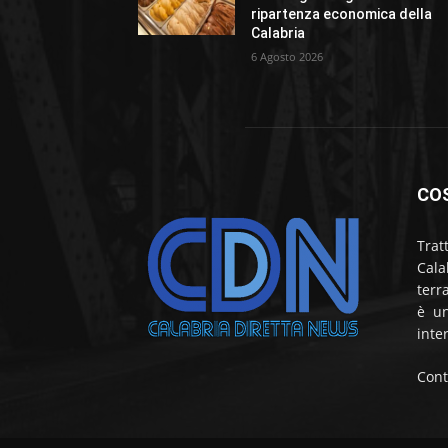
ripartenza economica della
Calabria
6 Agosto 2026
CO
Trat
Cala
terr
è un
inte
Cont