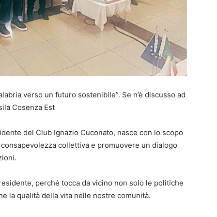
Calabria verso un futuro sostenibile”. Se n’è discusso ad
ila Cosenza Est
esidente del Club Ignazio Cuconato, nasce con lo scopo
 la consapevolezza collettiva e promuovere un dialogo
zioni.
Presidente, perché tocca da vicino non solo le politiche
 la qualità della vita nelle nostre comunità.