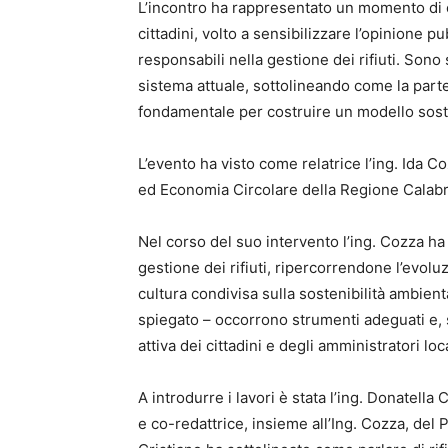
L’incontro ha rappresentato un momento di c
cittadini, volto a sensibilizzare l’opinione 
responsabili nella gestione dei rifiuti. Sono st
sistema attuale, sottolineando come la parteci
fondamentale per costruire un modello soste
L’evento ha visto come relatrice l’ing. Ida Co
ed Economia Circolare della Regione Calabria
Nel corso del suo intervento l’ing. Cozza ha 
gestione dei rifiuti, ripercorrendone l’evol
cultura condivisa sulla sostenibilità ambienta
spiegato – occorrono strumenti adeguati e, 
attiva dei cittadini e degli amministratori loca
A introdurre i lavori è stata l’ing. Donatella
e co-redattrice, insieme all’Ing. Cozza, del 