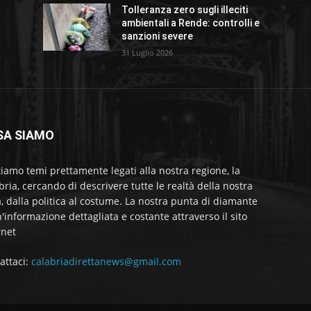
Tolleranza zero sugli illeciti
ambientali a Rende: controlli e
sanzioni severe
31 Luglio 2026
SA SIAMO
tiamo temi prettamente legati alla nostra regione, la
bria, cercando di descrivere tutte le realtà della nostra
a, dalla politica al costume. La nostra punta di diamante
'informazione dettagliata e costante attraverso il sito
rnet
attaci:
calabriadirettanews@gmail.com