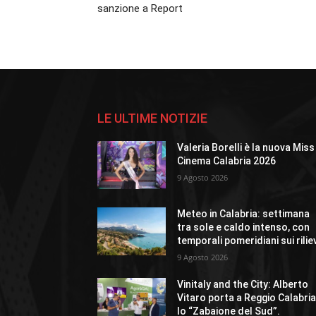
sanzione a Report
LE ULTIME NOTIZIE
Valeria Borelli è la nuova Miss
Cinema Calabria 2026
9 Agosto 2026
Meteo in Calabria: settimana
tra sole e caldo intenso, con
temporali pomeridiani sui rilie
9 Agosto 2026
Vinitaly and the City: Alberto
Vitaro porta a Reggio Calabri
lo “Zabaione del Sud”.