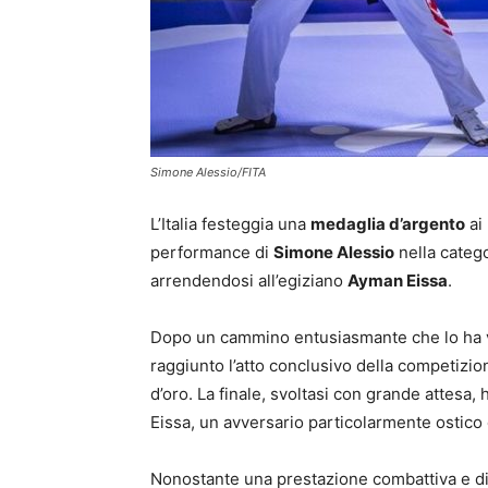
Simone Alessio/FITA
L’Italia festeggia una
medaglia d’argento
ai
performance di
Simone Alessio
nella categ
arrendendosi all’egiziano
Ayman Eissa
.
Dopo un cammino entusiasmante che lo ha vi
raggiunto l’atto conclusivo della competizion
d’oro. La finale, svoltasi con grande attesa,
Eissa, un avversario particolarmente ostico e
Nonostante una prestazione combattiva e di alt