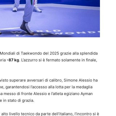
 Mondiali di Taekwondo del 2025 grazie alla splendida
oria
-87 kg
. L’azzurro si è fermato solamente in finale,
sto superare avversari di calibro, Simone Alessio ha
e, garantendosi l’accesso alla lotta per la medaglia
 ha messo di fronte Alessio e l’atleta egiziano Ayman
 in stato di grazia.
o livello tecnico da parte dell’italiano, l’incontro si è