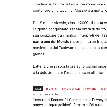
concluso in favore di Eissa. L’egiziano si è 
contenere gli attacchi di Alessio e a mettere
Per Simone Alessio, classe 2000, si tratta 
l’argento conquistato, l’atleta entra di dirit
sua posizione tra i migliori interpreti del T
campione del Mondo
rappresenta un traguard
movimento del Taekwondo italiano, che conti
globali.
L’attenzione si sposta ora sui prossimi impe
e la delusione per l’oro sfumato in ulteriore
TAGS
mondiali
simone alessio
siomone
tae
Articolo precedente
L’accusa di Ranucci: “Il Garante per la Privacy si
muove su input politico”. L’ombra di FdI sulla