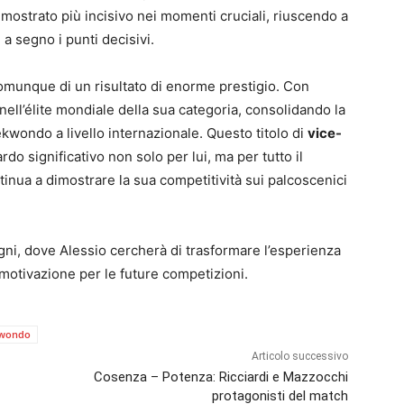
dimostrato più incisivo nei momenti cruciali, riuscendo a
 a segno i punti decisivi.
comunque di un risultato di enorme prestigio. Con
to nell’élite mondiale della sua categoria, consolidando la
aekwondo a livello internazionale. Questo titolo di
vice-
o significativo non solo per lui, ma per tutto il
nua a dimostrare la sua competitività sui palcoscenici
gni, dove Alessio cercherà di trasformare l’esperienza
 motivazione per le future competizioni.
kwondo
Articolo successivo
Cosenza – Potenza: Ricciardi e Mazzocchi
protagonisti del match