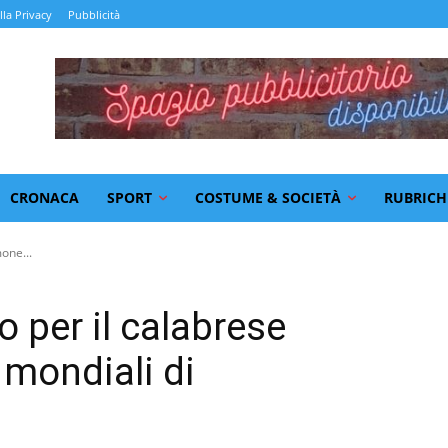
lla Privacy
Pubblicità
CRONACA
SPORT
COSTUME & SOCIETÀ
RUBRICH
one...
 per il calabrese
 mondiali di