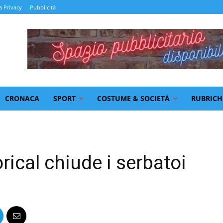
a Privacy
Pubblicità
CRONACA
SPORT
COSTUME & SOCIETÀ
RUBRICH
ical chiude i serbatoi