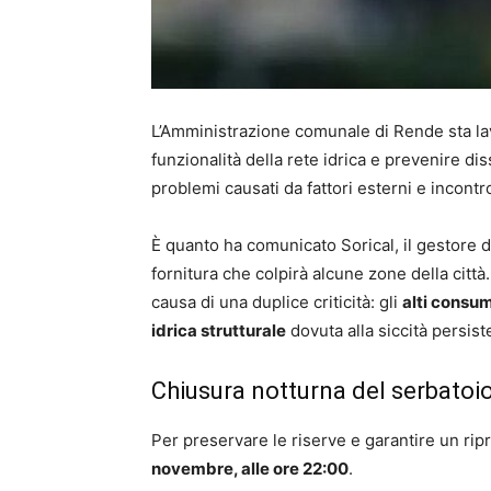
L’Amministrazione comunale di Rende sta l
funzionalità della rete idrica e prevenire di
problemi causati da fattori esterni e incontrol
È quanto ha comunicato Sorical, il gestore de
fornitura che colpirà alcune zone della città
causa di una duplice criticità: gli
alti consum
idrica strutturale
dovuta alla siccità persist
Chiusura notturna del serbatoi
Per preservare le riserve e garantire un ripr
novembre, alle ore 22:00
.