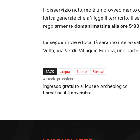
Il disservizio notturno è un provvedimento di
idrica generale che affligge il territorio. Il 
regolarmente
domani mattina alle ore 5:30
Le seguenti vie e località saranno interessat
Volta, Via Verdi, Villaggio Europa, una parte
TAGS
acqua
Rende
Sorical
Articolo precedente
Ingresso gratuito al Museo Archeologico
Lametino il 4 novembre