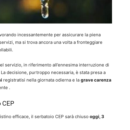
avorando incessantemente per assicurare la piena
sservizi, ma si trova ancora una volta a fronteggiare
labili.
l servizio, in riferimento all’ennesima interruzione di
. La decisione, purtroppo necessaria, è stata presa a
i
registratisi nella giornata odierna e la
grave carenza
ente .
o CEP
istino efficace, il serbatoio CEP sarà chiuso
oggi, 3