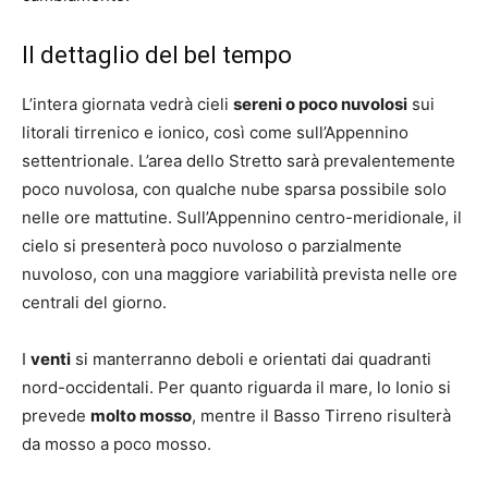
Il dettaglio del bel tempo
L’intera giornata vedrà cieli
sereni o poco nuvolosi
sui
litorali tirrenico e ionico, così come sull’Appennino
settentrionale. L’area dello Stretto sarà prevalentemente
poco nuvolosa, con qualche nube sparsa possibile solo
nelle ore mattutine. Sull’Appennino centro-meridionale, il
cielo si presenterà poco nuvoloso o parzialmente
nuvoloso, con una maggiore variabilità prevista nelle ore
centrali del giorno.
I
venti
si manterranno deboli e orientati dai quadranti
nord-occidentali. Per quanto riguarda il mare, lo Ionio si
prevede
molto mosso
, mentre il Basso Tirreno risulterà
da mosso a poco mosso.