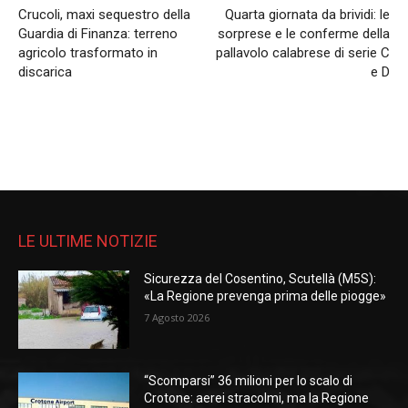
Crucoli, maxi sequestro della
Quarta giornata da brividi: le
Guardia di Finanza: terreno
sorprese e le conferme della
agricolo trasformato in
pallavolo calabrese di serie C
discarica
e D
LE ULTIME NOTIZIE
Sicurezza del Cosentino, Scutellà (M5S):
«La Regione prevenga prima delle piogge»
7 Agosto 2026
“Scomparsi” 36 milioni per lo scalo di
Crotone: aerei stracolmi, ma la Regione