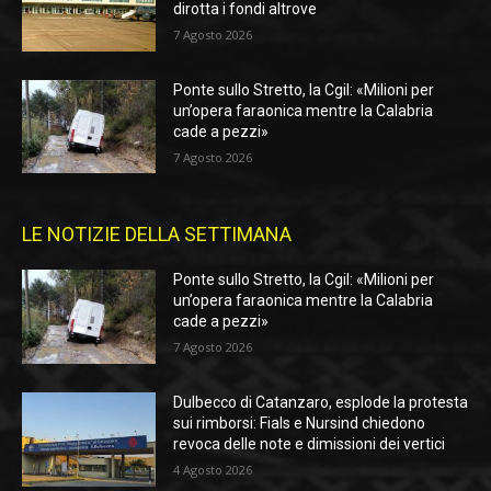
dirotta i fondi altrove
7 Agosto 2026
Ponte sullo Stretto, la Cgil: «Milioni per
un’opera faraonica mentre la Calabria
cade a pezzi»
7 Agosto 2026
LE NOTIZIE DELLA SETTIMANA
Ponte sullo Stretto, la Cgil: «Milioni per
un’opera faraonica mentre la Calabria
cade a pezzi»
7 Agosto 2026
Dulbecco di Catanzaro, esplode la protesta
sui rimborsi: Fials e Nursind chiedono
revoca delle note e dimissioni dei vertici
4 Agosto 2026