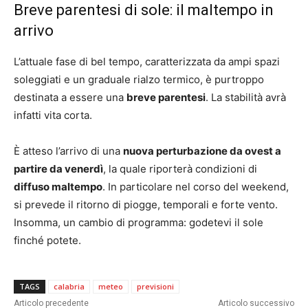
Breve parentesi di sole: il maltempo in
arrivo
L’attuale fase di bel tempo, caratterizzata da ampi spazi
soleggiati e un graduale rialzo termico, è purtroppo
destinata a essere una
breve parentesi
. La stabilità avrà
infatti vita corta.
È atteso l’arrivo di una
nuova perturbazione da ovest a
partire da venerdì
, la quale riporterà condizioni di
diffuso maltempo
. In particolare nel corso del weekend,
si prevede il ritorno di piogge, temporali e forte vento.
Insomma, un cambio di programma: godetevi il sole
finché potete.
TAGS
calabria
meteo
previsioni
Articolo precedente
Articolo successivo