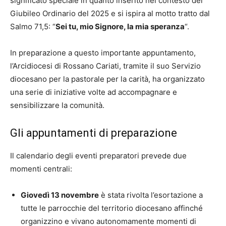
significato speciale in quanto inserito nel contesto del
Giubileo Ordinario del 2025 e si ispira al motto tratto dal
Salmo 71,5: “
Sei tu, mio Signore, la mia speranza
“.
In preparazione a questo importante appuntamento,
l’Arcidiocesi di Rossano Cariati, tramite il suo Servizio
diocesano per la pastorale per la carità, ha organizzato
una serie di iniziative volte ad accompagnare e
sensibilizzare la comunità.
Gli appuntamenti di preparazione
Il calendario degli eventi preparatori prevede due
momenti centrali:
Giovedì 13 novembre
è stata rivolta l’esortazione a
tutte le parrocchie del territorio diocesano affinché
organizzino e vivano autonomamente momenti di