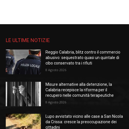
LE ULTIME NOTIZIE
Reggio Calabria, blitz contro il commercio
abusivo: sequestrato quasi un quintale di
cibo conservato tra i rifiuti
8 Agosto 2026
Misure alternative alla detenzione, la
Calabria recepisce la riforma per il
recupero nelle comunità terapeutiche
8 Agosto 2026
Lupo avvistato vicino alle case a San Nicola
da Crissa: cresce la preoccupazione dei
cittadini