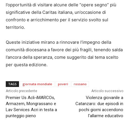
l’opportunità di visitare alcune delle “opere segno” più
significative della Caritas italiana, un’occasione di
confronto e arricchimento per il servizio svolto sul
territorio.
Queste iniziative mirano a rinnovare l’impegno della
comunità diocesana a favore dei più fragili, tenendo salda
l’ancora della speranza, come suggerito dal tema scelto
per questa edizione.
TAGS
giornata mondiale
poveri
rossano
Articolo precedente
Articolo successivo
Premier Us Acli-iMARCOs,
Violenza giovanile a
Armazem, Mongrassano e
Catanzaro: due episodi in
Lav Services Acri in testa a
pochi giorni accendono
punteggio pieno
l’allarme educativo