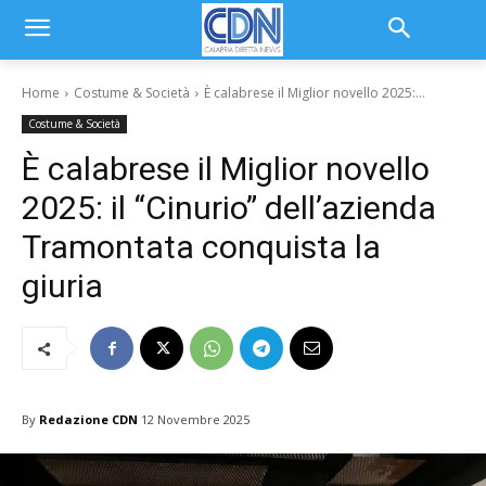
Home
Costume & Società
È calabrese il Miglior novello 2025:...
Costume & Società
È calabrese il Miglior novello
2025: il “Cinurio” dell’azienda
Tramontata conquista la
giuria
By
Redazione CDN
12 Novembre 2025