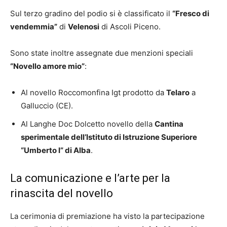
Sul terzo gradino del podio si è classificato il
“Fresco di
vendemmia”
di
Velenosi
di Ascoli Piceno.
Sono state inoltre assegnate due menzioni speciali
“Novello amore mio”
:
Al novello Roccomonfina Igt prodotto da
Telaro
a
Galluccio (CE).
Al Langhe Doc Dolcetto novello della
Cantina
sperimentale dell’Istituto di Istruzione Superiore
“Umberto I” di Alba
.
La comunicazione e l’arte per la
rinascita del novello
La cerimonia di premiazione ha visto la partecipazione