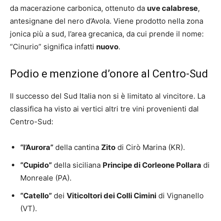
da macerazione carbonica, ottenuto da
uve calabrese
,
antesignane del nero d’Avola. Viene prodotto nella zona
jonica più a sud, l’area grecanica, da cui prende il nome:
“Cinurio” significa infatti
nuovo
.
Podio e menzione d’onore al Centro-Sud
Il successo del Sud Italia non si è limitato al vincitore. La
classifica ha visto ai vertici altri tre vini provenienti dal
Centro-Sud:
“l’Aurora”
della cantina
Zito
di Cirò Marina (KR).
“Cupido”
della siciliana
Principe di Corleone Pollara
di
Monreale (PA).
“Catello”
dei
Viticoltori dei Colli Cimini
di Vignanello
(VT).