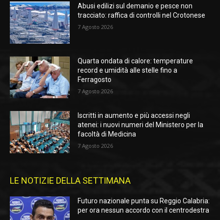
Abusi edilizi sul demanio e pesce non
tracciato: raffica di controlli nel Crotonese
7 Agosto 2026
Quarta ondata di calore: temperature
record e umidità alle stelle fino a
Ferragosto
7 Agosto 2026
Iscritti in aumento e più accessi negli
atenei: i nuovi numeri del Ministero per la
facoltà di Medicina
7 Agosto 2026
LE NOTIZIE DELLA SETTIMANA
Futuro nazionale punta su Reggio Calabria:
per ora nessun accordo con il centrodestra