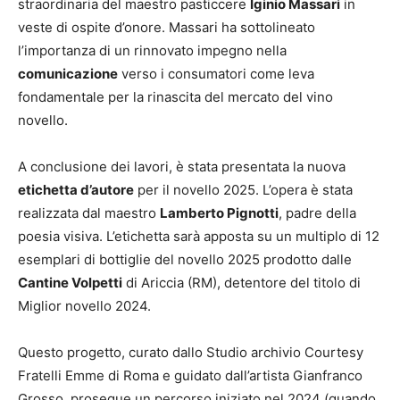
straordinaria del maestro pasticcere
Iginio Massari
in
veste di ospite d’onore. Massari ha sottolineato
l’importanza di un rinnovato impegno nella
comunicazione
verso i consumatori come leva
fondamentale per la rinascita del mercato del vino
novello.
A conclusione dei lavori, è stata presentata la nuova
etichetta d’autore
per il novello 2025. L’opera è stata
realizzata dal maestro
Lamberto Pignotti
, padre della
poesia visiva. L’etichetta sarà apposta su un multiplo di 12
esemplari di bottiglie del novello 2025 prodotto dalle
Cantine Volpetti
di Ariccia (RM), detentore del titolo di
Miglior novello 2024.
Questo progetto, curato dallo Studio archivio Courtesy
Fratelli Emme di Roma e guidato dall’artista Gianfranco
Grosso, prosegue un percorso iniziato nel 2024 (quando