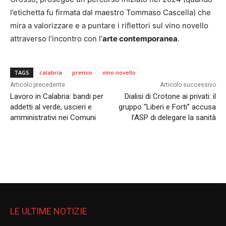
l’etichetta fu firmata dal maestro Tommaso Cascella) che
mira a valorizzare e a puntare i riflettori sul vino novello
attraverso l’incontro con l’
arte contemporanea
.
TAGS
calabria
premio
vino novello
Articolo precedente
Articolo successivo
Lavoro in Calabria: bandi per
Dialisi di Crotone ai privati: il
addetti al verde, uscieri e
gruppo “Liberi e Forti” accusa
amministrativi nei Comuni
l’ASP di delegare la sanità
LE ULTIME NOTIZIE