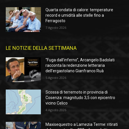
Quarta ondata di calore: temperature
record e umidità alle stelle fino a
Ferragosto
7 Agosto 2026
LE NOTIZIE DELLA SETTIMANA
“Fuga dall’inferno”, Arcangelo Badolati
racconta la redenzione letteraria
dell’ergastolano Gianfranco Ruà
5 Agosto 2026
Scossa di terremoto in provincia di
Cosenza: magnitudo 3,5 con epicentro
vicino Celico
4 Agosto 2026
Maxisequestro a Lamezia Terme: ritirati