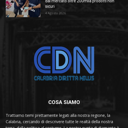
dal mercato oltre 200mila prodotti non
sicuri
4 Agosto 2026
COSA SIAMO
Trattiamo temi prettamente legati alla nostra regione, la
Calabria, cercando di descrivere tutte le realtà della nostra
terra, dalla politica al costume. La nostra punta di diamante è