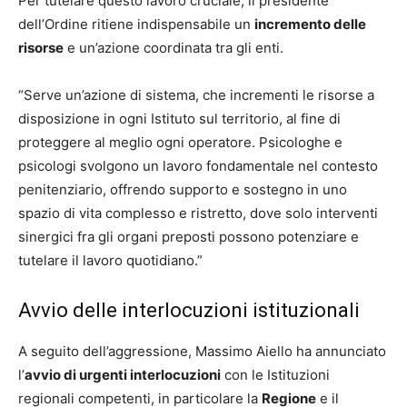
Per tutelare questo lavoro cruciale, il presidente
dell’Ordine ritiene indispensabile un
incremento delle
risorse
e un’azione coordinata tra gli enti.
“Serve un’azione di sistema, che incrementi le risorse a
disposizione in ogni Istituto sul territorio, al fine di
proteggere al meglio ogni operatore. Psicologhe e
psicologi svolgono un lavoro fondamentale nel contesto
penitenziario, offrendo supporto e sostegno in uno
spazio di vita complesso e ristretto, dove solo interventi
sinergici fra gli organi preposti possono potenziare e
tutelare il lavoro quotidiano.”
Avvio delle interlocuzioni istituzionali
A seguito dell’aggressione, Massimo Aiello ha annunciato
l’
avvio di urgenti interlocuzioni
con le Istituzioni
regionali competenti, in particolare la
Regione
e il