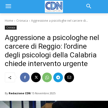
Home
Cronaca
Aggressione a psicologhe nel carcere di...
Cronaca
Aggressione a psicologhe nel
carcere di Reggio: l’ordine
degli psicologi della Calabria
chiede intervento urgente
By
Redazione CDN
15 Novembre 2025