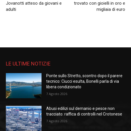
Jovanotti atteso da giovani e
trovato con gioielli in oro e
adulti
migliaia di euro
LE ULTIME NOTIZIE
Ponte sullo Stretto, scontro dopo il parere
tecnico: Ciucci esulta, Bonelli parla di via
libera condizionato
7 Agosto 2026
Abusi edilizi sul demanio e pesce non
tracciato: raffica di controlli nel Crotonese
7 Agosto 2026