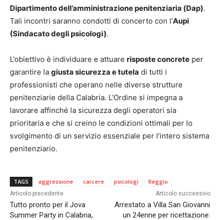
Dipartimento dell’amministrazione penitenziaria (Dap)
.
Tali incontri saranno condotti di concerto con l’
Aupi
(Sindacato degli psicologi)
.
L’obiettivo è individuare e attuare
risposte concrete
per
garantire la
giusta sicurezza e tutela
di tutti i
professionisti che operano nelle diverse strutture
penitenziarie della Calabria. L’Ordine si impegna a
lavorare affinché la sicurezza degli operatori sia
prioritaria e che si creino le condizioni ottimali per lo
svolgimento di un servizio essenziale per l’intero sistema
penitenziario.
TAGS
aggressione
carcere
psicologi
Reggio
Articolo precedente
Articolo successivo
Tutto pronto per il Jova
Arrestato a Villa San Giovanni
Summer Party in Calabria,
un 24enne per ricettazione: