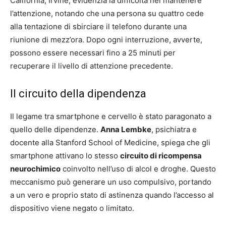
California, Irvine, evidenzia la difficoltà nel mantenere
l’attenzione, notando che una persona su quattro cede
alla tentazione di sbirciare il telefono durante una
riunione di mezz’ora. Dopo ogni interruzione, avverte,
possono essere necessari fino a 25 minuti per
recuperare il livello di attenzione precedente.
Il circuito della dipendenza
Il legame tra smartphone e cervello è stato paragonato a
quello delle dipendenze.
Anna Lembke
, psichiatra e
docente alla Stanford School of Medicine, spiega che gli
smartphone attivano lo stesso
circuito di ricompensa
neurochimico
coinvolto nell’uso di alcol e droghe. Questo
meccanismo può generare un uso compulsivo, portando
a un vero e proprio stato di astinenza quando l’accesso al
dispositivo viene negato o limitato.