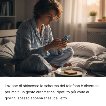
L’azione di sbloccare lo schermo del telefono è diventata
per molti un gesto automatico, ripetuto più volte al
giorno, spesso appena scesi dal letto.