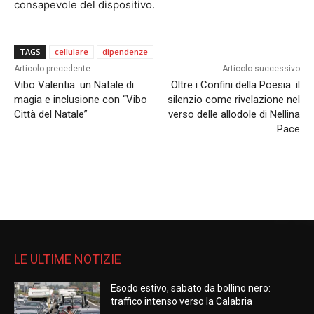
consapevole del dispositivo.
TAGS
cellulare
dipendenze
Articolo precedente
Articolo successivo
Vibo Valentia: un Natale di
Oltre i Confini della Poesia: il
magia e inclusione con “Vibo
silenzio come rivelazione nel
Città del Natale”
verso delle allodole di Nellina
Pace
LE ULTIME NOTIZIE
Esodo estivo, sabato da bollino nero:
traffico intenso verso la Calabria