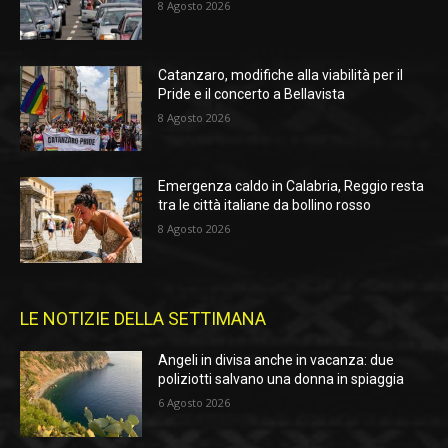
8 Agosto 2026
Catanzaro, modifiche alla viabilità per il
Pride e il concerto a Bellavista
8 Agosto 2026
Emergenza caldo in Calabria, Reggio resta
tra le città italiane da bollino rosso
8 Agosto 2026
LE NOTIZIE DELLA SETTIMANA
Angeli in divisa anche in vacanza: due
poliziotti salvano una donna in spiaggia
6 Agosto 2026