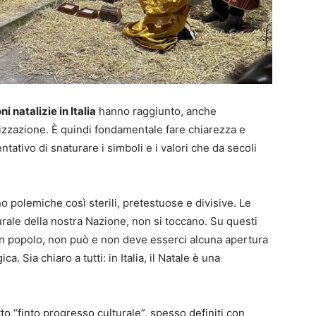
ni natalizie in Italia
hanno raggiunto, anche
alizzazione. È quindi fondamentale fare chiarezza e
ativo di snaturare i simboli e i valori che da secoli
 polemiche così sterili, pretestuose e divisive. Le
lturale della nostra Nazione, non si toccano. Su questi
 un popolo, non può e non deve esserci alcuna apertura
 Sia chiaro a tutti: in Italia, il Natale è una
to “finto progresso culturale”, spesso definiti con