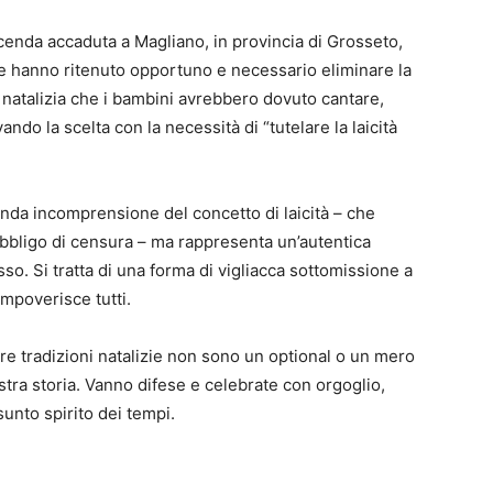
vicenda accaduta a Magliano, in provincia di Grosseto,
tre hanno ritenuto opportuno e necessario eliminare la
 natalizia che i bambini avrebbero dovuto cantare,
ndo la scelta con la necessità di “tutelare la laicità
nda incomprensione del concetto di laicità – che
’obbligo di censura – ma rappresenta un’autentica
so. Si tratta di una forma di vigliacca sottomissione a
impoverisce tutti.
tre tradizioni natalizie non sono un optional o un mero
tra storia. Vanno difese e celebrate con orgoglio,
sunto spirito dei tempi.