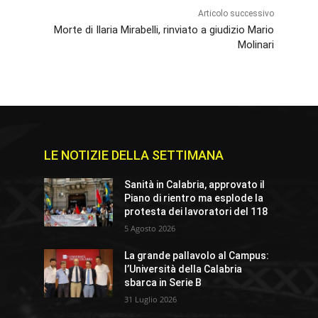
Articolo successivo
Morte di Ilaria Mirabelli, rinviato a giudizio Mario
Molinari
LE NOTIZIE DELLA SETTIMANA
Sanità in Calabria, approvato il
Piano di rientro ma esplode la
protesta dei lavoratori del 118
5 Agosto 2026
La grande pallavolo al Campus:
l’Università della Calabria
sbarca in Serie B
31 Luglio 2026