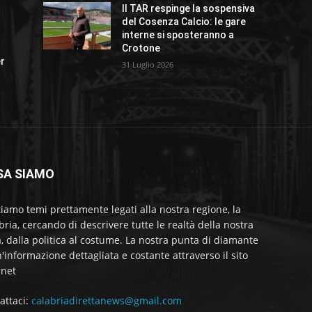
Il TAR respinge la sospensiva
del Cosenza Calcio: le gare
interne si sposteranno a
Crotone
er
31 Luglio 2026
SA SIAMO
tiamo temi prettamente legati alla nostra regione, la
bria, cercando di descrivere tutte le realtà della nostra
a, dalla politica al costume. La nostra punta di diamante
'informazione dettagliata e costante attraverso il sito
rnet
attaci:
calabriadirettanews@gmail.com