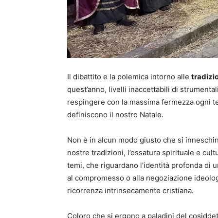
Il dibattito e la polemica intorno alle
tradizio
quest’anno, livelli inaccettabili di strument
respingere con la massima fermezza ogni tent
definiscono il nostro Natale.
Non è in alcun modo giusto che si inneschino
nostre tradizioni, l’ossatura spirituale e cu
temi, che riguardano l’identità profonda di
al compromesso o alla negoziazione ideologica.
ricorrenza intrinsecamente cristiana.
Coloro che si ergono a paladini del cosiddet