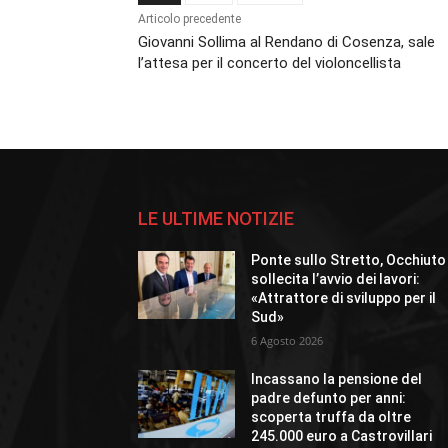
Articolo precedente
Giovanni Sollima al Rendano di Cosenza, sale
l’attesa per il concerto del violoncellista
LE ULTIME NOTIZIE
Ponte sullo Stretto, Occhiuto
sollecita l’avvio dei lavori:
«Attrattore di sviluppo per il
Sud»
6 Agosto 2026
Incassano la pensione del
padre defunto per anni:
scoperta truffa da oltre
245.000 euro a Castrovillari