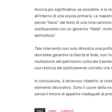
Ancora più significativa, se possibile, è la 
all’interno di una scuola primaria. Le maes
parola “Gesù” dal testo di una nota canzone
sostituendola con un generico “Natal”, motiva
dell’istituto”.
Tale intervento non solo dimostra una profo
dovrebbe garantire la libertà di fede, non l
mutilazione del patrimonio culturale trasmes
una retorica del politicamente corretto che 
In conclusione, è doveroso ribadirlo: le nos
elemento decorativo. Sono il cuore della nos
senza il timore di apparire inadeguati al pre
TAGS
natale
tradizioni