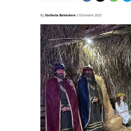
By
Stefania Belvedere
2 Dicembre 2025