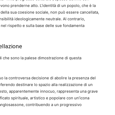
evono prenderne atto. L’identità di un popolo, che è la
 della sua coesione sociale, non può essere cancellata,
ibilità ideologicamente neutrale. Al contrario,
e nel rispetto e sulla base delle sue fondamenta
ellazione
sodi che sono la palese dimostrazione di questa
so la controversa decisione di abolire la presenza del
ferendo destinare lo spazio alla realizzazione di un
 gesto, apparentemente innocuo, rappresenta una grave
icato spirituale, artistico e popolare con un’icona
anglosassone, contribuendo a un progressivo