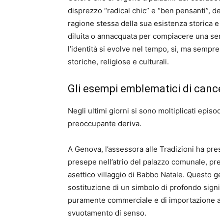
disprezzo “radical chic” e “ben pensanti”, d
ragione stessa della sua esistenza storica e
diluita o annacquata per compiacere una sens
l’identità si evolve nel tempo, sì, ma sempr
storiche, religiose e culturali.
Gli esempi emblematici di canc
Negli ultimi giorni si sono moltiplicati epi
preoccupante deriva.
A Genova, l’assessora alle Tradizioni ha pre
presepe nell’atrio del palazzo comunale, pre
asettico villaggio di Babbo Natale. Questo
sostituzione di un simbolo di profondo signif
puramente commerciale e di importazione 
svuotamento di senso.