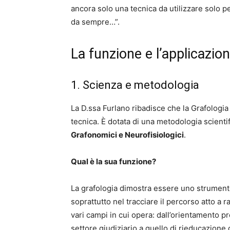
ancora solo una tecnica da utilizzare solo pe
da sempre…”.
La funzione e l’applicazion
1. Scienza e metodologia
La D.ssa Furlano ribadisce che la Grafologia
tecnica. È dotata di una metodologia scientif
Grafonomici e Neurofisiologici
.
Qual è la sua funzione?
La grafologia dimostra essere uno strumento
soprattutto nel tracciare il percorso atto a r
vari campi in cui opera: dall’orientamento p
settore giudiziario a quello di rieducazione d