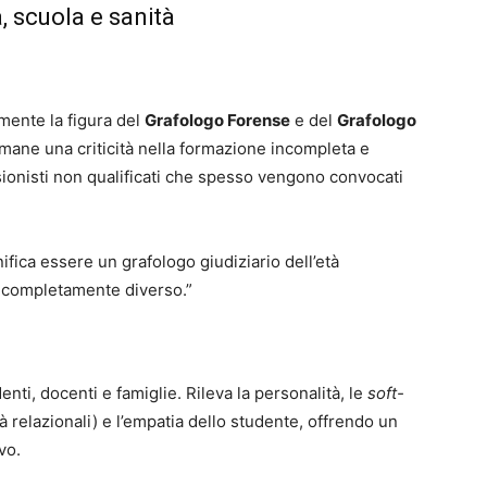
a, scuola e sanità
mente la figura del
Grafologo Forense
e del
Grafologo
rmane una criticità nella formazione incompleta e
sionisti non qualificati che spesso vengono convocati
ifica essere un grafologo giudiziario dell’età
è completamente diverso.”
nti, docenti e famiglie. Rileva la personalità, le
soft-
à relazionali) e l’empatia dello studente, offrendo un
vo.