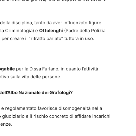
 della disciplina, tanto da aver influenzato figure
la Criminologia) e
Ottolenghi
(Padre della Polizia
per creare il “ritratto parlato” tuttora in uso.
ogabile
per la D.ssa Furlano, in quanto l’attività
tivo sulla vita delle persone.
dell’Albo Nazionale dei Grafologi?
o e regolamentato favorisce disomogeneità nella
giudiziario e il rischio concreto di affidare incarichi
tenze.