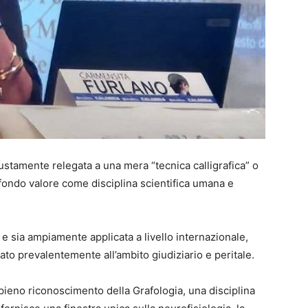
ustamente relegata a una mera “tecnica calligrafica” o
rofondo valore come disciplina scientifica umana e
0 e sia ampiamente applicata a livello internazionale,
ato prevalentemente all’ambito giudiziario e peritale.
pieno riconoscimento della Grafologia, una disciplina