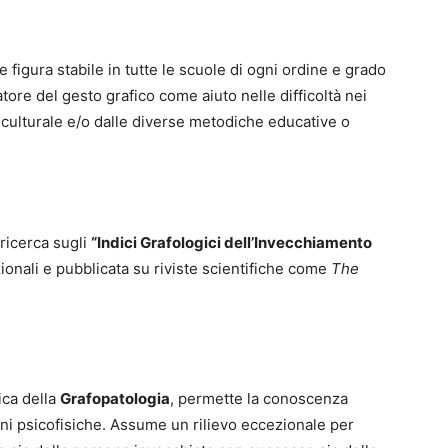
igura stabile in tutte le scuole di ogni ordine e grado
tore del gesto grafico come aiuto nelle difficoltà nei
tà culturale e/o dalle diverse metodiche educative o
ricerca sugli
“Indici Grafologici dell’Invecchiamento
ionali e pubblicata su riviste scientifiche come
The
tica della
Grafopatologia
, permette la conoscenza
ni psicofisiche. Assume un rilievo eccezionale per