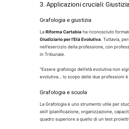
3. Applicazioni cruciali: Giustizi
Grafologia e giustizia
La
Riforma Cartabia
ha riconosciuto formal
Giudiziario per l’Età Evolutiva
. Tuttavia, pe
nell’esercizio della professione, con profes
in Tribunale.
“Essere grafologo dell’età evolutiva non sign
evolutiva… lo scopo delle due professioni 
Grafologia e scuola
La Grafologia è uno strumento utile per stude
skill
(pianificazione, organizzazione, capacit
quadro superiore a quello di un test proietti