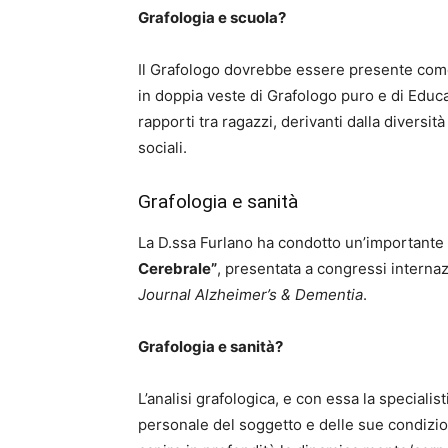
Grafologia e scuola?
Il Grafologo dovrebbe essere presente come f
in doppia veste di Grafologo puro e di Educa
rapporti tra ragazzi, derivanti dalla diversi
sociali.
Grafologia e sanità
La D.ssa Furlano ha condotto un’importante 
Cerebrale”
, presentata a congressi internaz
Journal Alzheimer’s & Dementia
.
Grafologia e sanità?
L’analisi grafologica, e con essa la specialis
personale del soggetto e delle sue condizio