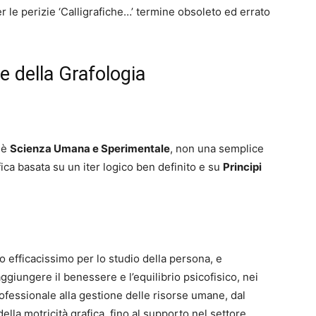
r le perizie ‘Calligrafiche…’ termine obsoleto ed errato
e della Grafologia
 è
Scienza Umana e Sperimentale
, non una semplice
ica basata su un iter logico ben definito e su
Principi
 efficacissimo per lo studio della persona, e
aggiungere il benessere e l’equilibrio psicofisico, nei
rofessionale alla gestione delle risorse umane, dal
ella motricità grafica, fino al supporto nel settore