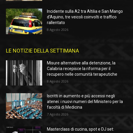
Incidente sulla A2 tra Altilia e San Mango
d’Aquino, tre veicoli coinvolti e traffico
rallentato
8 Agosto 2026
LE NOTIZIE DELLA SETTIMANA
Misure alternative alla detenzione, la
Calabria recepisce la riforma per il
recupero nelle comunità terapeutiche
8 Agosto 2026
Iscritti in aumento e più accessi negli
atenei: i nuovi numeri del Ministero per la
facoltà di Medicina
7 Agosto 2026
Masterclass di cucina, spot e DJ set: