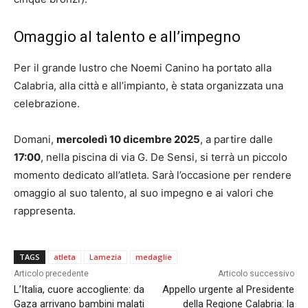
Omaggio al talento e all’impegno
Per il grande lustro che Noemi Canino ha portato alla
Calabria, alla città e all’impianto, è stata organizzata una
celebrazione.
Domani,
mercoledì 10 dicembre 2025
, a partire dalle
17:00
, nella piscina di via G. De Sensi, si terrà un piccolo
momento dedicato all’atleta. Sarà l’occasione per rendere
omaggio al suo talento, al suo impegno e ai valori che
rappresenta.
TAGS
atleta
Lamezia
medaglie
Articolo precedente
Articolo successivo
L’Italia, cuore accogliente: da
Appello urgente al Presidente
Gaza arrivano bambini malati
della Regione Calabria: la