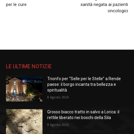
per le cure
sanità negata ai pazienti
oncologici
LE ULTIME NOTIZIE
Trionfo per “Selle per le Stelle” a Rende
paese: il borgo incanta tra bellezza e
spiritualità
8 Agosto 2026
Grosso biacco tratto in salvo a Lorica: il
rettile liberato nei boschi della Sila
8 Agosto 2026