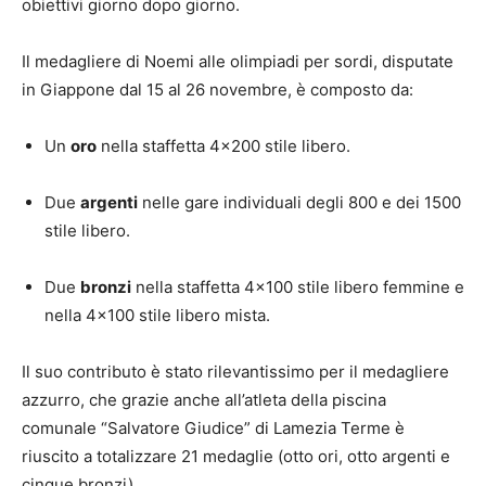
obiettivi giorno dopo giorno.
Il medagliere di Noemi alle olimpiadi per sordi, disputate
in Giappone dal 15 al 26 novembre, è composto da:
Un
oro
nella staffetta 4×200 stile libero.
Due
argenti
nelle gare individuali degli 800 e dei 1500
stile libero.
Due
bronzi
nella staffetta 4×100 stile libero femmine e
nella 4×100 stile libero mista.
Il suo contributo è stato rilevantissimo per il medagliere
azzurro, che grazie anche all’atleta della piscina
comunale “Salvatore Giudice” di Lamezia Terme è
riuscito a totalizzare 21 medaglie (otto ori, otto argenti e
cinque bronzi).