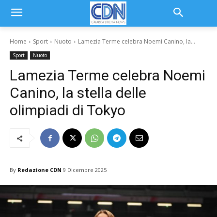
Home
Sport
Nuoto
Lamezia Terme celebra Noemi Canino, la...
Sport
Nuoto
Lamezia Terme celebra Noemi
Canino, la stella delle
olimpiadi di Tokyo
By
Redazione CDN
9 Dicembre 2025