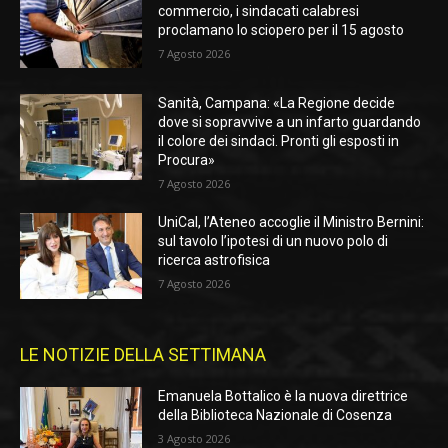
commercio, i sindacati calabresi
proclamano lo sciopero per il 15 agosto
7 Agosto 2026
Sanità, Campana: «La Regione decide
dove si sopravvive a un infarto guardando
il colore dei sindaci. Pronti gli esposti in
Procura»
7 Agosto 2026
UniCal, l’Ateneo accoglie il Ministro Bernini:
sul tavolo l’ipotesi di un nuovo polo di
ricerca astrofisica
7 Agosto 2026
LE NOTIZIE DELLA SETTIMANA
Emanuela Bottalico è la nuova direttrice
della Biblioteca Nazionale di Cosenza
3 Agosto 2026