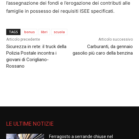
l’assegnazione dei fondi e l’erogazione dei contributi alle
famiglie in possesso dei requisiti ISEE specificati.
TAGS
bonus
libri
scuola
Articolo precedente
Articolo successivo
Sicurezza in rete: il truck della
Carburanti, da gennaio
Polizia Postale incontra i
gasolio più caro della benzina
giovani di Corigliano-
Rossano
LE ULTIME NOTIZIE
Ferragosto a serrande chiuse nel