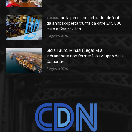
Incassano la pensione del padre defunto
da anni: scoperta truffa da oltre 245.000
euro a Castrovillari
6 Agosto 2026
Gioia Tauro, Minasi (Lega): «La
‘ndrangheta non fermerà lo sviluppo della
Calabria»
2 Agosto 2026