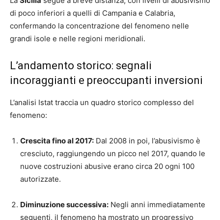
La
Sicilia
segue a breve distanza, con livelli di abusivismo
di poco inferiori a quelli di Campania e Calabria,
confermando la concentrazione del fenomeno nelle
grandi isole e nelle regioni meridionali.
L’andamento storico: segnali
incoraggianti e preoccupanti inversioni
L’analisi Istat traccia un quadro storico complesso del
fenomeno:
Crescita fino al 2017:
Dal 2008 in poi, l’abusivismo è
cresciuto, raggiungendo un picco nel 2017, quando le
nuove costruzioni abusive erano circa 20 ogni 100
autorizzate.
Diminuzione successiva:
Negli anni immediatamente
seguenti, il fenomeno ha mostrato un progressivo