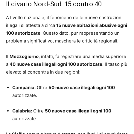
Il divario Nord-Sud: 15 contro 40
A livello nazionale, il fenomeno delle nuove costruzioni
illegali si attesta a circa
15 nuove abitazioni abusive ogni
100 autorizzate
. Questo dato, pur rappresentando un
problema significativo, maschera le criticità regionali.
Il
Mezzogiorno
, infatti, fa registrare una media superiore
a
40 nuove case illegali ogni 100 autorizzate
. Il tasso più
elevato si concentra in due regioni:
Campania:
Oltre
50 nuove case illegali ogni 100
autorizzate.
Calabria:
Oltre
50 nuove case illegali ogni 100
autorizzate.