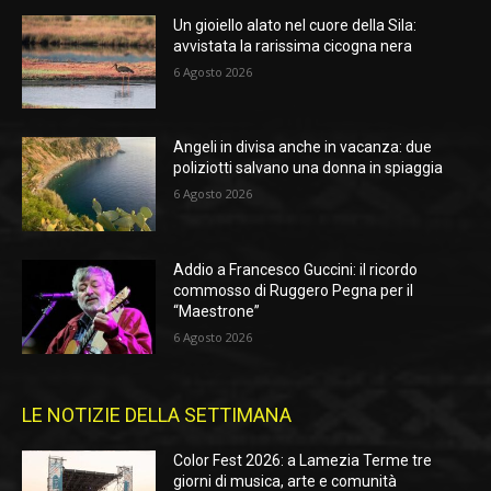
Un gioiello alato nel cuore della Sila:
avvistata la rarissima cicogna nera
6 Agosto 2026
Angeli in divisa anche in vacanza: due
poliziotti salvano una donna in spiaggia
6 Agosto 2026
Addio a Francesco Guccini: il ricordo
commosso di Ruggero Pegna per il
“Maestrone”
6 Agosto 2026
LE NOTIZIE DELLA SETTIMANA
Color Fest 2026: a Lamezia Terme tre
giorni di musica, arte e comunità