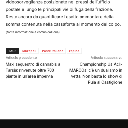
videosorveglianza posizionate nei pressi dell’ufficio
postale e lungo le principali vie di fuga della frazione.
Resta ancora da quantificare l’esatto ammontare della
somma contenuta nella cassaforte al momento del colpo.
(fonte informazione e comunicazione)
TAGS
lauropoli
Poste italiane
rapina
Articolo precedente
Articolo successivo
Maxi sequestro di cannabis a
Championship Us Acli-
Tarsia: rinvenute oltre 700
iMARCOs: c’è un dualismo in
piante in un’area impervia
vetta. Non basta lo show di
Puia al Castiglione