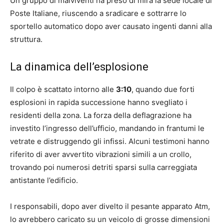
Un gruppo di malviventi ha preso di mira la sede locale di
Poste Italiane, riuscendo a sradicare e sottrarre lo
sportello automatico dopo aver causato ingenti danni alla
struttura.
La dinamica dell’esplosione
Il colpo è scattato intorno alle
3:10
, quando due forti
esplosioni in rapida successione hanno svegliato i
residenti della zona. La forza della deflagrazione ha
investito l’ingresso dell’ufficio, mandando in frantumi le
vetrate e distruggendo gli infissi. Alcuni testimoni hanno
riferito di aver avvertito vibrazioni simili a un crollo,
trovando poi numerosi detriti sparsi sulla carreggiata
antistante l’edificio.
I responsabili, dopo aver divelto il pesante apparato Atm,
lo avrebbero caricato su un veicolo di grosse dimensioni