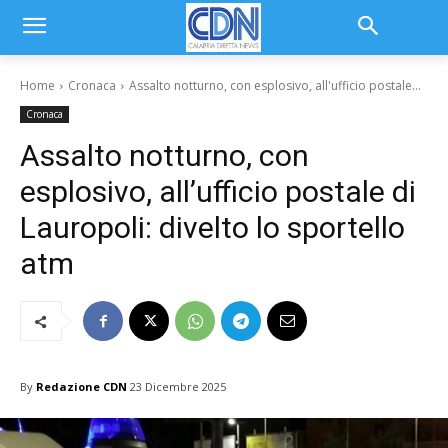
Home
Cronaca
Assalto notturno, con esplosivo, all'ufficio postale...
Cronaca
Assalto notturno, con
esplosivo, all’ufficio postale di
Lauropoli: divelto lo sportello
atm
By
Redazione CDN
23 Dicembre 2025