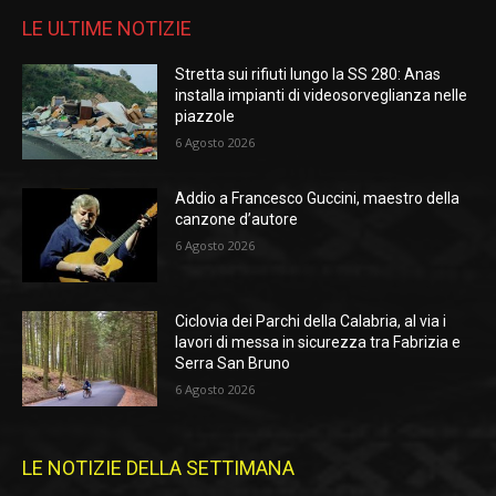
LE ULTIME NOTIZIE
Stretta sui rifiuti lungo la SS 280: Anas
installa impianti di videosorveglianza nelle
piazzole
6 Agosto 2026
Addio a Francesco Guccini, maestro della
canzone d’autore
6 Agosto 2026
Ciclovia dei Parchi della Calabria, al via i
lavori di messa in sicurezza tra Fabrizia e
Serra San Bruno
6 Agosto 2026
LE NOTIZIE DELLA SETTIMANA