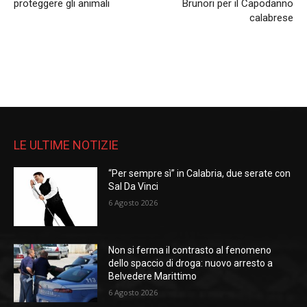
proteggere gli animali
Brunori per il Capodanno
calabrese
LE ULTIME NOTIZIE
“Per sempre sì” in Calabria, due serate con
Sal Da Vinci
6 Agosto 2026
Non si ferma il contrasto al fenomeno
dello spaccio di droga: nuovo arresto a
Belvedere Marittimo
6 Agosto 2026