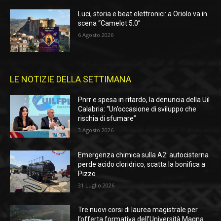
Luci, storia e beat elettronici: a Oriolo va in
scena “Camelot 5.0”
6 Agosto 2026
LE NOTIZIE DELLA SETTIMANA
Pnrr e spesa in ritardo, la denuncia della Uil
Calabria: “Un’occasione di sviluppo che
rischia di sfumare”
3 Agosto 2026
Emergenza chimica sulla A2: autocisterna
perde acido cloridrico, scatta la bonifica a
Pizzo
31 Luglio 2026
Tre nuovi corsi di laurea magistrale per
l’offerta formativa dell’Università Magna