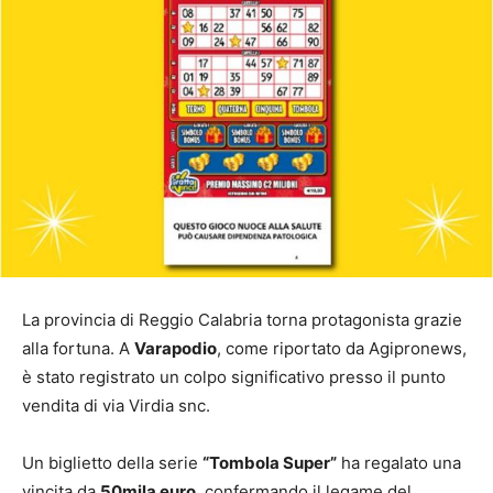
La provincia di Reggio Calabria torna protagonista grazie
alla fortuna. A
Varapodio
, come riportato da Agipronews,
è stato registrato un colpo significativo presso il punto
vendita di via Virdia snc.
Un biglietto della serie
“Tombola Super”
ha regalato una
vincita da
50mila euro
, confermando il legame del