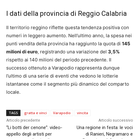
I dati della provincia di Reggio Calabria
Il territorio reggino riflette questa tendenza positiva con
numeri in leggero aumento. Nell’ultimo anno, la spesa nei
punti vendita della provincia ha raggiunto la quota di
145
milioni di euro
, registrando una variazione del
3,5%
rispetto ai 140 milioni del periodo precedente. Il
successo ottenuto a Varapodio rappresenta dunque
l’ultimo di una serie di eventi che vedono le lotterie
istantanee come il segmento più dinamico del comparto
locale.
TAGS
gratta e vinci
Varapodio
vincita
Articolo precedente
Articolo successivo
“Li botti der cenone”: video-
Una regione in festa: le voci
appello degli artisti per
di Ranieri, Negramaro e