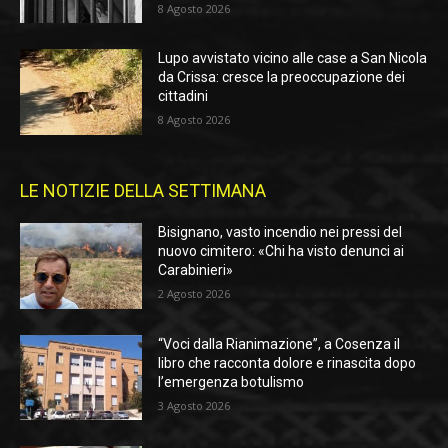
8 Agosto 2026
Lupo avvistato vicino alle case a San Nicola
da Crissa: cresce la preoccupazione dei
cittadini
8 Agosto 2026
LE NOTIZIE DELLA SETTIMANA
Bisignano, vasto incendio nei pressi del
nuovo cimitero: «Chi ha visto denunci ai
Carabinieri»
2 Agosto 2026
“Voci dalla Rianimazione”, a Cosenza il
libro che racconta dolore e rinascita dopo
l’emergenza botulismo
3 Agosto 2026