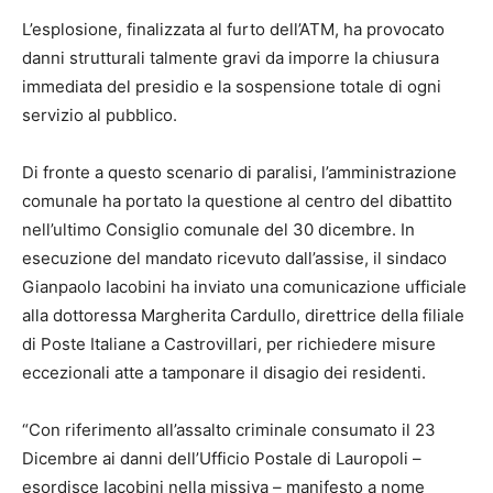
L’esplosione, finalizzata al furto dell’ATM, ha provocato
danni strutturali talmente gravi da imporre la chiusura
immediata del presidio e la sospensione totale di ogni
servizio al pubblico.
Di fronte a questo scenario di paralisi, l’amministrazione
comunale ha portato la questione al centro del dibattito
nell’ultimo Consiglio comunale del 30 dicembre. In
esecuzione del mandato ricevuto dall’assise, il sindaco
Gianpaolo Iacobini ha inviato una comunicazione ufficiale
alla dottoressa Margherita Cardullo, direttrice della filiale
di Poste Italiane a Castrovillari, per richiedere misure
eccezionali atte a tamponare il disagio dei residenti.
“Con riferimento all’assalto criminale consumato il 23
Dicembre ai danni dell’Ufficio Postale di Lauropoli –
esordisce Iacobini nella missiva – manifesto a nome