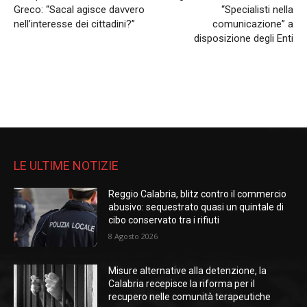
Greco: “Sacal agisce davvero
“Specialisti nella
nell’interesse dei cittadini?”
comunicazione” a
disposizione degli Enti
LE ULTIME NOTIZIE
Reggio Calabria, blitz contro il commercio
abusivo: sequestrato quasi un quintale di
cibo conservato tra i rifiuti
8 Agosto 2026
Misure alternative alla detenzione, la
Calabria recepisce la riforma per il
recupero nelle comunità terapeutiche