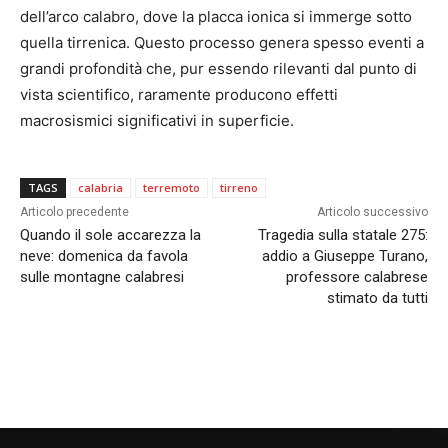
dell’arco calabro, dove la placca ionica si immerge sotto
quella tirrenica. Questo processo genera spesso eventi a
grandi profondità che, pur essendo rilevanti dal punto di
vista scientifico, raramente producono effetti
macrosismici significativi in superficie.
TAGS
calabria
terremoto
tirreno
Articolo precedente
Articolo successivo
Quando il sole accarezza la
Tragedia sulla statale 275:
neve: domenica da favola
addio a Giuseppe Turano,
sulle montagne calabresi
professore calabrese
stimato da tutti