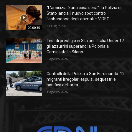
“L’amicizia è una cosa seria”: la Polizia di
Stato lancia il nuovo spot contro
l’abbandono degli animali – VIDEO
31 Luglio 2026
00:00:35
Test di prestigio in Sila per l’Italia Under 17:
gli azzurrini superano la Polonia a
Camigliatello Silano
5 Agosto 2026
Controlli della Polizia a San Ferdinando: 12
migranti irregolari espulsi, sequestri e
bonifica dell’area
1 Agosto 2026