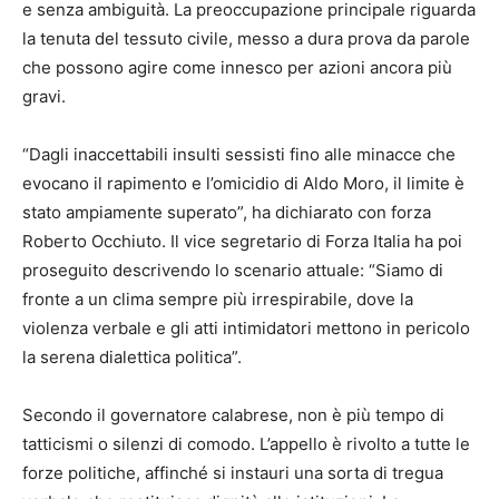
e senza ambiguità. La preoccupazione principale riguarda
la tenuta del tessuto civile, messo a dura prova da parole
che possono agire come innesco per azioni ancora più
gravi.
“Dagli inaccettabili insulti sessisti fino alle minacce che
evocano il rapimento e l’omicidio di Aldo Moro, il limite è
stato ampiamente superato”, ha dichiarato con forza
Roberto Occhiuto. Il vice segretario di Forza Italia ha poi
proseguito descrivendo lo scenario attuale: “Siamo di
fronte a un clima sempre più irrespirabile, dove la
violenza verbale e gli atti intimidatori mettono in pericolo
la serena dialettica politica”.
Secondo il governatore calabrese, non è più tempo di
tatticismi o silenzi di comodo. L’appello è rivolto a tutte le
forze politiche, affinché si instauri una sorta di tregua