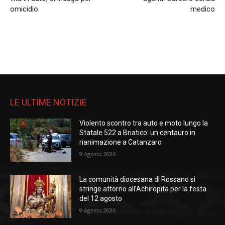
omicidio
medico
LE ULTIME NOTIZIE
Violento scontro tra auto e moto lungo la
Statale 522 a Briatico: un centauro in
rianimazione a Catanzaro
9 Agosto 2026
La comunità diocesana di Rossano si
stringe attorno all’Achiropita per la festa
del 12 agosto
9 Agosto 2026