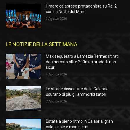
Il mare calabrese protagonista su Rai 2
con La Notte del Mare
9 Agosto 2026
LE NOTIZIE DELLA SETTIMANA
Maxisequestro a Lamezia Terme: ritirati
dal mercato oltre 200mila prodotti non
sicuri
4 Agosto 2026
Le strade dissestate della Calabria
usurano di più gli ammortizzatori
7 Agosto 2026
Estate a pieno ritmo in Calabria: gran
caldo, sole e mari calmi