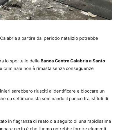
 Calabria a partire dal periodo natalizio potrebbe
ra lo sportello della
Banca Centro Calabria a Santo
one criminale non è rimasta senza conseguenze
nieri sarebbero riusciti a identificare e bloccare un
 da settimane sta seminando il panico tra istituti di
tato in flagranza di reato o a seguito di una rapidissima
 appare certo è che l’uomo potrebbe fornire elementi