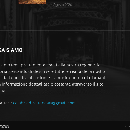
4 Agosto 2026
SA SIAMO
tiamo temi prettamente legati alla nostra regione, la
bria, cercando di descrivere tutte le realtà della nostra
a, dalla politica al costume. La nostra punta di diamante
'informazione dettagliata e costante attraverso il sito
rnet
attaci:
calabriadirettanews@gmail.com
Co
570783