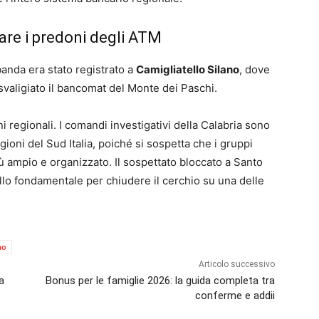
mare i predoni degli ATM
banda era stato registrato a
Camigliatello Silano
, dove
o svaligiato il bancomat del Monte dei Paschi.
ni regionali. I comandi investigativi della Calabria sono
egioni del Sud Italia, poiché si sospetta che i gruppi
ù ampio e organizzato. Il sospettato bloccato a Santo
llo fondamentale per chiudere il cerchio su una delle
no
Articolo successivo
a
Bonus per le famiglie 2026: la guida completa tra
conferme e addii