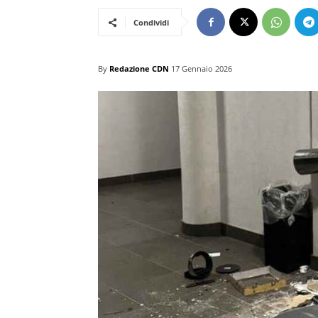
Condividi
By
Redazione CDN
17 Gennaio 2026