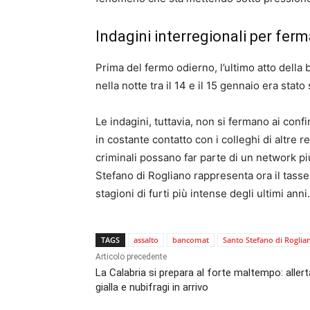
Indagini interregionali per fer
Prima del fermo odierno, l’ultimo atto della 
nella notte tra il 14 e il 15 gennaio era stat
Le indagini, tuttavia, non si fermano ai confi
in costante contatto con i colleghi di altre r
criminali possano far parte di un network pi
Stefano di Rogliano rappresenta ora il tasse
stagioni di furti più intense degli ultimi anni.
TAGS
assalto
bancomat
Santo Stefano di Roglia
Articolo precedente
La Calabria si prepara al forte maltempo: allert
gialla e nubifragi in arrivo