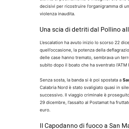
decisivi per ricostruire l’organigramma di u
violenza inaudita.
Una scia di detriti dal Pollino a
L’escalation ha avuto inizio lo scorso 22 di
quell’occasione, la potenza della deflagrazion
delle case hanno tremato, sembrava un terrem
subito dopo il boato che ha sventrato l’ATM 
Senza sosta, la banda si è poi spostata a
Sa
Calabria Nord è stato svaligiato quasi in sile
successivo. Il viaggio criminale è prosegui
29 dicembre, l’assalto al Postamat ha fruttat
euro.
Il Capodanno di fuoco a San 