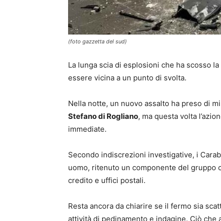
(foto gazzetta del sud)
La lunga scia di esplosioni che ha scosso la
essere vicina a un punto di svolta.
Nella notte, un nuovo assalto ha preso di mi
Stefano di Rogliano
, ma questa volta l’azi
immediate.
Secondo indiscrezioni investigative, i Carabi
uomo, ritenuto un componente del gruppo che
credito e uffici postali.
Resta ancora da chiarire se il fermo sia scat
attività di pedinamento e indagine. Ciò che