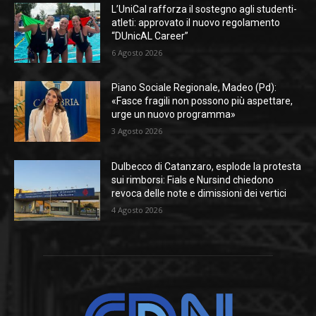
L’UniCal rafforza il sostegno agli studenti-
atleti: approvato il nuovo regolamento
“DUnicAL Career”
6 Agosto 2026
Piano Sociale Regionale, Madeo (Pd):
«Fasce fragili non possono più aspettare,
urge un nuovo programma»
3 Agosto 2026
Dulbecco di Catanzaro, esplode la protesta
sui rimborsi: Fials e Nursind chiedono
revoca delle note e dimissioni dei vertici
4 Agosto 2026