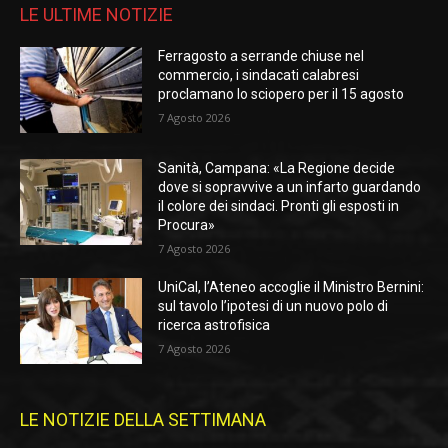
LE ULTIME NOTIZIE
Ferragosto a serrande chiuse nel
commercio, i sindacati calabresi
proclamano lo sciopero per il 15 agosto
7 Agosto 2026
Sanità, Campana: «La Regione decide
dove si sopravvive a un infarto guardando
il colore dei sindaci. Pronti gli esposti in
Procura»
7 Agosto 2026
UniCal, l’Ateneo accoglie il Ministro Bernini:
sul tavolo l’ipotesi di un nuovo polo di
ricerca astrofisica
7 Agosto 2026
LE NOTIZIE DELLA SETTIMANA