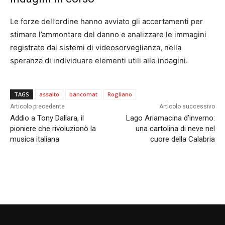
Le forze dell’ordine hanno avviato gli accertamenti per
stimare l’ammontare del danno e analizzare le immagini
registrate dai sistemi di videosorveglianza, nella
speranza di individuare elementi utili alle indagini.
TAGS
assalto
bancomat
Rogliano
Articolo precedente
Articolo successivo
Addio a Tony Dallara, il
Lago Ariamacina d’inverno:
pioniere che rivoluzionò la
una cartolina di neve nel
musica italiana
cuore della Calabria