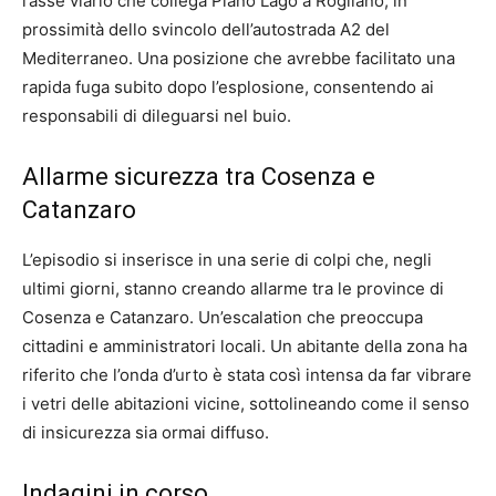
l’asse viario che collega Piano Lago a Rogliano, in
prossimità dello svincolo dell’autostrada A2 del
Mediterraneo. Una posizione che avrebbe facilitato una
rapida fuga subito dopo l’esplosione, consentendo ai
responsabili di dileguarsi nel buio.
Allarme sicurezza tra Cosenza e
Catanzaro
L’episodio si inserisce in una serie di colpi che, negli
ultimi giorni, stanno creando allarme tra le province di
Cosenza e Catanzaro. Un’escalation che preoccupa
cittadini e amministratori locali. Un abitante della zona ha
riferito che l’onda d’urto è stata così intensa da far vibrare
i vetri delle abitazioni vicine, sottolineando come il senso
di insicurezza sia ormai diffuso.
Indagini in corso