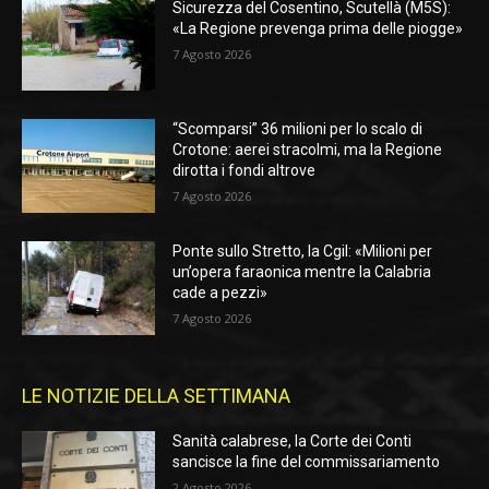
Sicurezza del Cosentino, Scutellà (M5S):
«La Regione prevenga prima delle piogge»
7 Agosto 2026
“Scomparsi” 36 milioni per lo scalo di
Crotone: aerei stracolmi, ma la Regione
dirotta i fondi altrove
7 Agosto 2026
Ponte sullo Stretto, la Cgil: «Milioni per
un’opera faraonica mentre la Calabria
cade a pezzi»
7 Agosto 2026
LE NOTIZIE DELLA SETTIMANA
Sanità calabrese, la Corte dei Conti
sancisce la fine del commissariamento
2 Agosto 2026