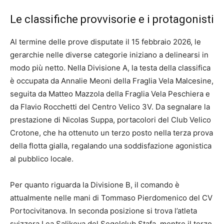
Le classifiche provvisorie e i protagonisti
Al termine delle prove disputate il 15 febbraio 2026, le
gerarchie nelle diverse categorie iniziano a delinearsi in
modo più netto. Nella Divisione A, la testa della classifica
è occupata da Annalie Meoni della Fraglia Vela Malcesine,
seguita da Matteo Mazzola della Fraglia Vela Peschiera e
da Flavio Rocchetti del Centro Velico 3V. Da segnalare la
prestazione di Nicolas Suppa, portacolori del Club Velico
Crotone, che ha ottenuto un terzo posto nella terza prova
della flotta gialla, regalando una soddisfazione agonistica
al pubblico locale.
Per quanto riguarda la Divisione B, il comando è
attualmente nelle mani di Tommaso Pierdomenico del CV
Portocivitanova. In seconda posizione si trova l’atleta
svizzera Lea Salikova del Segelclub Stafa, mentre il terzo