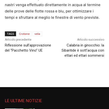
nastri venga effettuato direttamente in acqua al termine
delle prove delle flotte rossa e blu, per ottimizzare i
tempi e sfruttare al meglio le finestre di vento previste.
TAGS
Crotone
vela
Articolo precedente
Articolo successivo
Riflessione sull’approvazione
Calabria in ginocchio: la
del “Pacchetto Vino” UE
Sibaritide è sott’acqua con
ettari ed ettari sommersi
LE ULTIME NOTIZIE