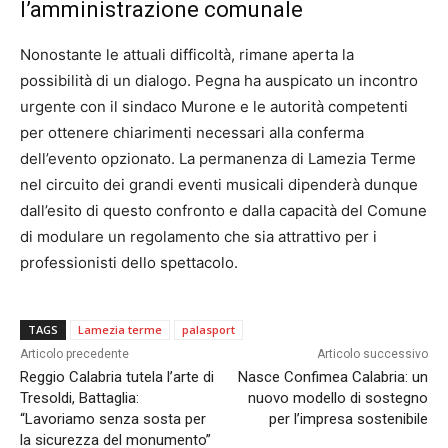
l’amministrazione comunale
Nonostante le attuali difficoltà, rimane aperta la
possibilità di un dialogo. Pegna ha auspicato un incontro
urgente con il sindaco Murone e le autorità competenti
per ottenere chiarimenti necessari alla conferma
dell’evento opzionato. La permanenza di Lamezia Terme
nel circuito dei grandi eventi musicali dipenderà dunque
dall’esito di questo confronto e dalla capacità del Comune
di modulare un regolamento che sia attrattivo per i
professionisti dello spettacolo.
TAGS
Lamezia terme
palasport
Articolo precedente
Articolo successivo
Reggio Calabria tutela l’arte di
Nasce Confimea Calabria: un
Tresoldi, Battaglia:
nuovo modello di sostegno
“Lavoriamo senza sosta per
per l’impresa sostenibile
la sicurezza del monumento”