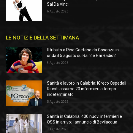
Sal Da Vinci
6 Agosto 2026
LE NOTIZIE DELLA SETTIMANA
Il tributo a Rino Gaetano da Cosenza in
onda il 5 agosto su Rai 2 e Rai Radio2
3 Agosto 2026
Sanità e lavoro in Calabria: iGreco Ospedali
Riuniti assume 20 infermieri a tempo
indeterminato
5 Agosto 2026
Sanità in Calabria, 400 nuovi infermieri e
OSS in arrivo: l’annuncio di Bevilacqua
3 Agosto 2026