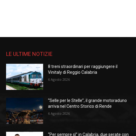
LE ULTIME NOTIZIE
8 treni straordinari per raggiungere il
Vinitaly di Reggio Calabria
6 Agosto 2026
“Selle per le Stelle”, il grande motoraduno
arriva nel Centro Storico di Rende
6 Agosto 2026
“Per sempre sì” in Calabria, due serate con