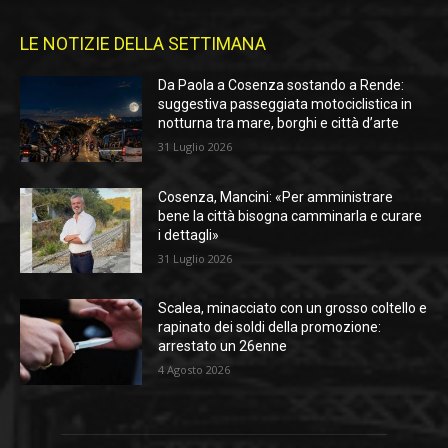
LE NOTIZIE DELLA SETTIMANA
Da Paola a Cosenza sostando a Rende:
suggestiva passeggiata motociclistica in
notturna tra mare, borghi e città d’arte
31 Luglio 2026
Cosenza, Mancini: «Per amministrare
bene la città bisogna camminarla e curare
i dettagli»
31 Luglio 2026
Scalea, minacciato con un grosso coltello e
rapinato dei soldi della promozione:
arrestato un 26enne
4 Agosto 2026