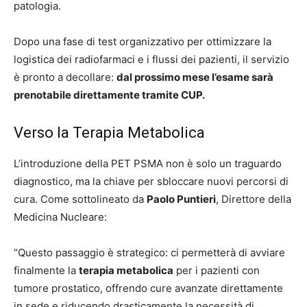
patologia.
Dopo una fase di test organizzativo per ottimizzare la
logistica dei radiofarmaci e i flussi dei pazienti, il servizio
è pronto a decollare:
dal prossimo mese l’esame sarà
prenotabile direttamente tramite CUP.
Verso la Terapia Metabolica
L’introduzione della PET PSMA non è solo un traguardo
diagnostico, ma la chiave per sbloccare nuovi percorsi di
cura. Come sottolineato da
Paolo Puntieri
, Direttore della
Medicina Nucleare:
“Questo passaggio è strategico: ci permetterà di avviare
finalmente la
terapia metabolica
per i pazienti con
tumore prostatico, offrendo cure avanzate direttamente
in sede e riducendo drasticamente la necessità di