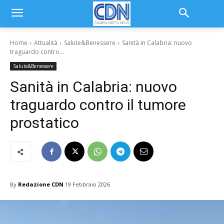
Home
Attualità
Salute&Benessere
Sanità in Calabria: nuovo
traguardo contro...
Salute&Benessere
Sanità in Calabria: nuovo
traguardo contro il tumore
prostatico
By
Redazione CDN
19 Febbraio 2026