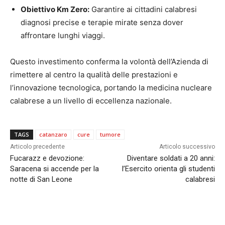
Obiettivo Km Zero:
Garantire ai cittadini calabresi
diagnosi precise e terapie mirate senza dover
affrontare lunghi viaggi.
Questo investimento conferma la volontà dell’Azienda di
rimettere al centro la qualità delle prestazioni e
l’innovazione tecnologica, portando la medicina nucleare
calabrese a un livello di eccellenza nazionale.
TAGS
catanzaro
cure
tumore
Articolo precedente
Articolo successivo
Fucarazz e devozione:
Diventare soldati a 20 anni:
Saracena si accende per la
l’Esercito orienta gli studenti
notte di San Leone
calabresi