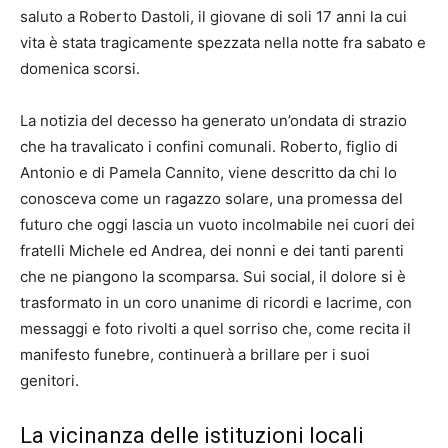
saluto a Roberto Dastoli, il giovane di soli 17 anni la cui
vita è stata tragicamente spezzata nella notte fra sabato e
domenica scorsi.
La notizia del decesso ha generato un’ondata di strazio
che ha travalicato i confini comunali. Roberto, figlio di
Antonio e di Pamela Cannito, viene descritto da chi lo
conosceva come un ragazzo solare, una promessa del
futuro che oggi lascia un vuoto incolmabile nei cuori dei
fratelli Michele ed Andrea, dei nonni e dei tanti parenti
che ne piangono la scomparsa. Sui social, il dolore si è
trasformato in un coro unanime di ricordi e lacrime, con
messaggi e foto rivolti a quel sorriso che, come recita il
manifesto funebre, continuerà a brillare per i suoi
genitori.
La vicinanza delle istituzioni locali