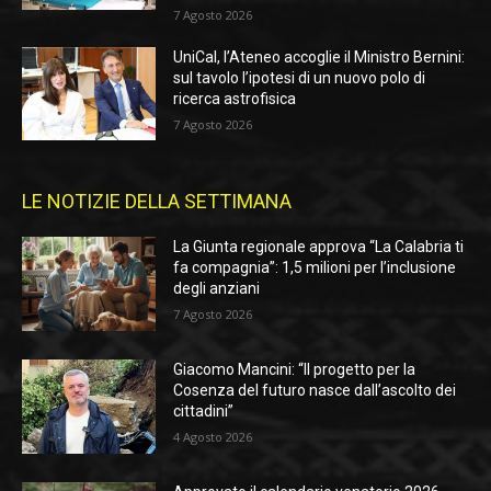
7 Agosto 2026
UniCal, l’Ateneo accoglie il Ministro Bernini:
sul tavolo l’ipotesi di un nuovo polo di
ricerca astrofisica
7 Agosto 2026
LE NOTIZIE DELLA SETTIMANA
La Giunta regionale approva “La Calabria ti
fa compagnia”: 1,5 milioni per l’inclusione
degli anziani
7 Agosto 2026
Giacomo Mancini: “Il progetto per la
Cosenza del futuro nasce dall’ascolto dei
cittadini”
4 Agosto 2026