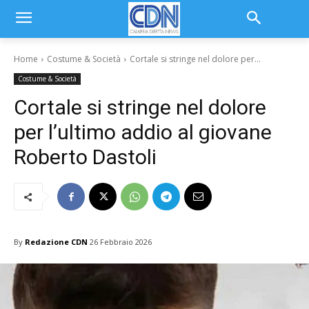
Home
Costume & Società
Cortale si stringe nel dolore per...
Costume & Società
Cortale si stringe nel dolore
per l’ultimo addio al giovane
Roberto Dastoli
By
Redazione CDN
26 Febbraio 2026