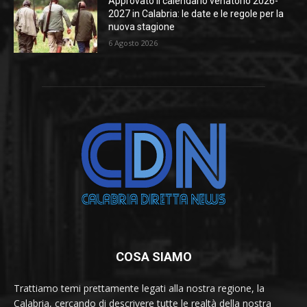
Approvato il calendario venatorio 2026-
2027 in Calabria: le date e le regole per la
nuova stagione
6 Agosto 2026
COSA SIAMO
Trattiamo temi prettamente legati alla nostra regione, la
Calabria, cercando di descrivere tutte le realtà della nostra