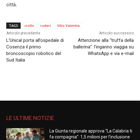
città.
TAGS
crollo
ruderi
Vibo Valentia
Articolo precedente
Articolo successivo
L’Unical porta all’ospedale di
Attenzione alla “truffa della
Cosenza il primo
ballerina”: l’inganno viaggia su
broncoscopio robotico del
WhatsApp e via e-mail
Sud Italia
LE ULTIME NOTIZIE
La Giunta regionale approva “La Calabria ti
fa compagnia”: 1,5 milioni per l’inclusione