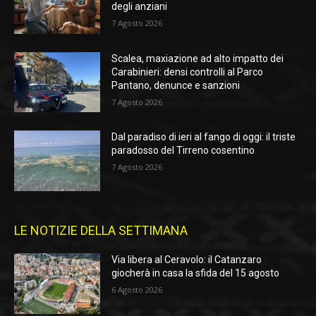
degli anziani
7 Agosto 2026
Scalea, maxiazione ad alto impatto dei
Carabinieri: densi controlli al Parco
Pantano, denunce e sanzioni
7 Agosto 2026
Dal paradiso di ieri al fango di oggi: il triste
paradosso del Tirreno cosentino
7 Agosto 2026
LE NOTIZIE DELLA SETTIMANA
Via libera al Ceravolo: il Catanzaro
giocherà in casa la sfida del 15 agosto
6 Agosto 2026