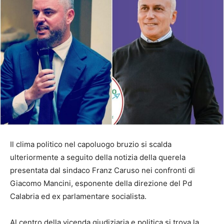
Il clima politico nel capoluogo bruzio si scalda
ulteriormente a seguito della notizia della querela
presentata dal sindaco Franz Caruso nei confronti di
Giacomo Mancini, esponente della direzione del Pd
Calabria ed ex parlamentare socialista.
Al centro della vicenda giudiziaria e politica si trova la