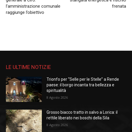
generale a Cirò:
stangata energetica e rischio
l’amministrazione comunale
frenata
raggiunge l’obiettivo
LE ULTIME NOTIZIE
Trionfo per “Selle per le Stelle” a Rende
paese: il borgo incanta tra bellezza e
spiritualità
8 Agosto 2026
Grosso biacco tratto in salvo a Lorica: il
rettile liberato nei boschi della Sila
8 Agosto 2026