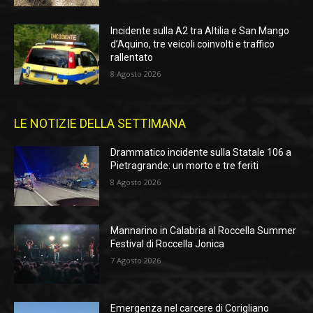
Incidente sulla A2 tra Altilia e San Mango
d’Aquino, tre veicoli coinvolti e traffico
rallentato
8 Agosto 2026
LE NOTIZIE DELLA SETTIMANA
Drammatico incidente sulla Statale 106 a
Pietragrande: un morto e tre feriti
8 Agosto 2026
Mannarino in Calabria al Roccella Summer
Festival di Roccella Jonica
7 Agosto 2026
Emergenza nel carcere di Corigliano