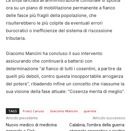
La sfida lanciata all’amministrazione comunale si sposta
ora su un piano di mobilitazione permanente a fianco
delle fasce più fragili della popolazione, che
risulterebbero le più colpite da eventuali errori
burocratici o inefficienze del sistema di riscossione
tributaria.
Giacomo Mancini ha concluso il suo intervento
assicurando che continuerà a battersi con
determinazione “al fianco di tutti i cosentini, a partire da
quelli più deboli, contro questa insopportabile arroganza
del potere”, ribadendo infine un concetto che riassume la
sua visione della fase attuale: “Cosenza merita di meglio”.
TAGS
Franz Caruso
Giacomo Mancini
querela
Articolo precedente
Articolo successivo
Nuovo medico di medicina
Calabria, l’ombra della guerra: