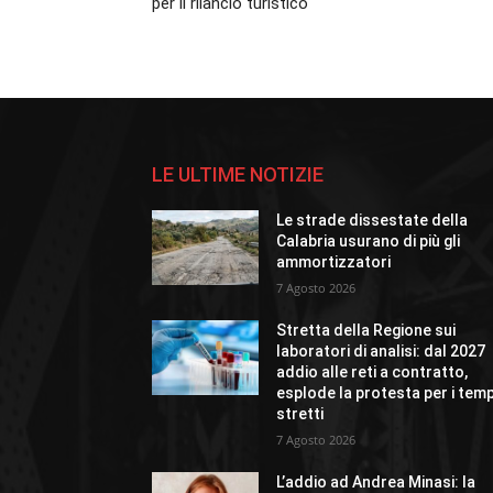
per il rilancio turistico
LE ULTIME NOTIZIE
Le strade dissestate della
Calabria usurano di più gli
ammortizzatori
7 Agosto 2026
Stretta della Regione sui
laboratori di analisi: dal 2027
addio alle reti a contratto,
esplode la protesta per i temp
stretti
7 Agosto 2026
L’addio ad Andrea Minasi: la