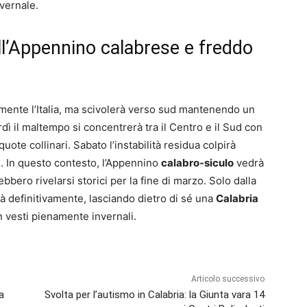
vernale.
ll’Appennino calabrese e freddo
ente l’Italia, ma scivolerà verso sud mantenendo un
rdì il maltempo si concentrerà tra il Centro e il Sud con
ote collinari. Sabato l’instabilità residua colpirà
i. In questo contesto, l’Appennino
calabro-siculo
vedrà
bero rivelarsi storici per la fine di marzo. Solo dalla
rà definitivamente, lasciando dietro di sé una
Calabria
vesti pienamente invernali.
Articolo successivo
a
Svolta per l’autismo in Calabria: la Giunta vara 14