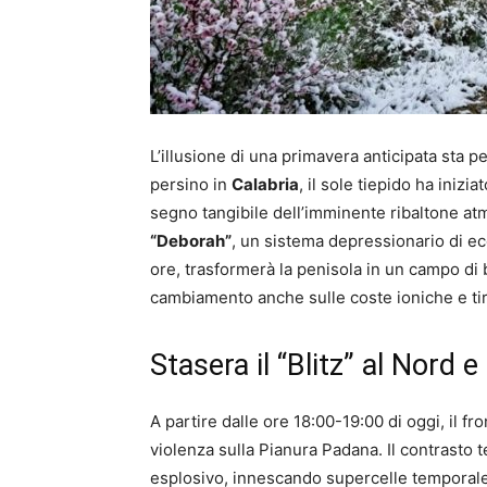
L’illusione di una primavera anticipata sta 
persino in
Calabria
, il sole tiepido ha inizi
segno tangibile dell’imminente ribaltone atm
“Deborah”
, un sistema depressionario di ec
ore, trasformerà la penisola in un campo di 
cambiamento anche sulle coste ioniche e ti
Stasera il “Blitz” al Nord e 
A partire dalle ore 18:00-19:00 di oggi, il f
violenza sulla Pianura Padana. Il contrasto te
esplosivo, innescando supercelle temporales