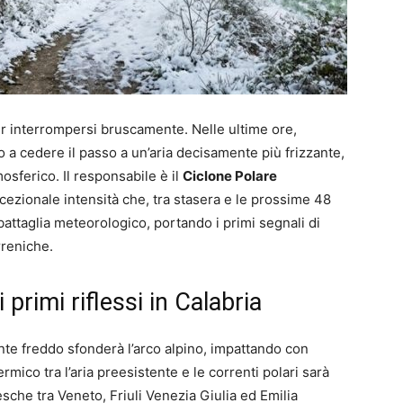
per interrompersi bruscamente. Nelle ultime ore,
ato a cedere il passo a un’aria decisamente più frizzante,
osferico. Il responsabile è il
Ciclone Polare
cezionale intensità che, tra stasera e le prossime 48
battaglia meteorologico, portando i primi segnali di
rreniche.
i primi riflessi in Calabria
ronte freddo sfonderà l’arco alpino, impattando con
rmico tra l’aria preesistente e le correnti polari sarà
che tra Veneto, Friuli Venezia Giulia ed Emilia