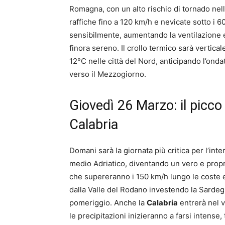
Romagna, con un alto rischio di tornado nell
raffiche fino a 120 km/h e nevicate sotto i 6
sensibilmente, aumentando la ventilazione e
finora sereno. Il crollo termico sarà vertica
12°C nelle città del Nord, anticipando l’onda
verso il Mezzogiorno.
Giovedì 26 Marzo: il picco 
Calabria
Domani sarà la giornata più critica per l’inte
medio Adriatico, diventando un vero e propr
che supereranno i 150 km/h lungo le coste 
dalla Valle del Rodano investendo la Sardeg
pomeriggio. Anche la
Calabria
entrerà nel v
le precipitazioni inizieranno a farsi intense