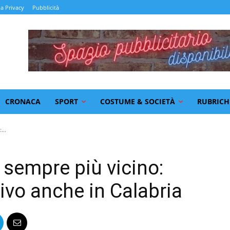
la Privacy
Pubblicità
CRONACA
SPORT
COSTUME & SOCIETÀ
RUBRICH
...
 sempre più vicino:
rivo anche in Calabria