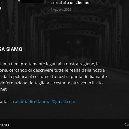
i
arrestato un 26enne
a
4 Agosto 2026
SA SIAMO
tiamo temi prettamente legati alla nostra regione, la
bria, cercando di descrivere tutte le realtà della nostra
a, dalla politica al costume. La nostra punta di diamante
'informazione dettagliata e costante attraverso il sito
rnet
attaci:
calabriadirettanews@gmail.com
Co
570783