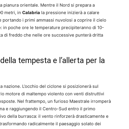
a pianura orientale. Mentre il Nord si prepara a
00 metri, in
Calabria
la pressione inizierà a calare
 portando i primi ammassi nuvolosi a coprire il cielo
le: in poche ore le temperature precipiteranno di 10-
ta di freddo che nelle ore successive punterà dritta
della tempesta e l’allerta per la
ra nazione. L’occhio del ciclone si posizionerà sul
io motore di maltempo violento con venti distruttivi
esposte. Nel frattempo, un furioso Maestrale irromperà
na e raggiungendo il Centro-Sud entro il primo
ivo della burrasca: il vento rinforzerà drasticamente e
, trasformando radicalmente il paesaggio solato dei