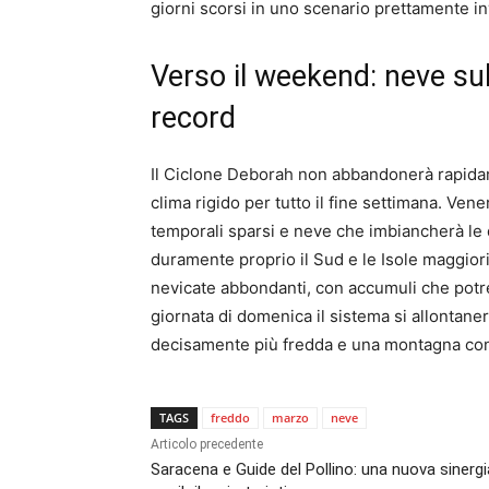
giorni scorsi in uno scenario prettamente in
Verso il weekend: neve su
record
Il Ciclone Deborah non abbandonerà rapidam
clima rigido per tutto il fine settimana. Vene
temporali sparsi e neve che imbiancherà le qu
duramente proprio il Sud e le Isole maggior
nevicate abbondanti, con accumuli che potreb
giornata di domenica il sistema si allontane
decisamente più fredda e una montagna con 
TAGS
freddo
marzo
neve
Articolo precedente
Saracena e Guide del Pollino: una nuova sinergi