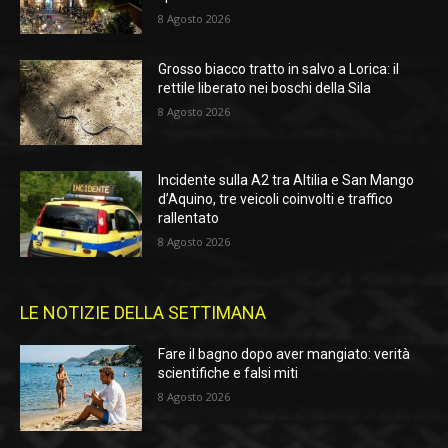
8 Agosto 2026
Grosso biacco tratto in salvo a Lorica: il
rettile liberato nei boschi della Sila
8 Agosto 2026
Incidente sulla A2 tra Altilia e San Mango
d’Aquino, tre veicoli coinvolti e traffico
rallentato
8 Agosto 2026
LE NOTIZIE DELLA SETTIMANA
Fare il bagno dopo aver mangiato: verità
scientifiche e falsi miti
8 Agosto 2026