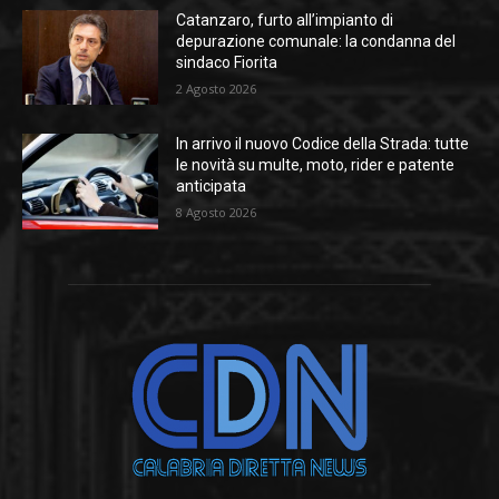
Catanzaro, furto all’impianto di
depurazione comunale: la condanna del
sindaco Fiorita
2 Agosto 2026
In arrivo il nuovo Codice della Strada: tutte
le novità su multe, moto, rider e patente
anticipata
8 Agosto 2026