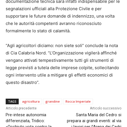
documentazione tecnica sarà infatti indispensabile per le
segnalazioni ufficiali alla Protezione Civile e per
supportare le future domande di indennizzo, una volta
che le autorità competenti avranno riconosciuto
formalmente lo stato di calamità.
“Agli agricoltori diciamo: non siete soli” conclude la nota
di Cia Calabria Nord. “L’Organizzazione vigilerà affinché
vengano attivati tempestivamente tutti gli strumenti di
legge previsti a tutela delle imprese colpite, sollecitando
ogni intervento utile a mitigare gli effetti economici di
questo disastro”.
TAGS
agricoltura
grandine
Rocca Imperiale
Articolo precedente
Articolo successivo
Pre-intese autonomia
Santa Maria del Cedro si
differenziata, Tridico:
prepara ai grandi eventi: al via
«Occhiuto vota contro la
i lavori per l’Arena dei Cedri