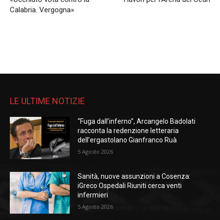
Calabria. Vergogna»
LE ULTIME NOTIZIE
“Fuga dall’inferno”, Arcangelo Badolati
racconta la redenzione letteraria
dell’ergastolano Gianfranco Ruà
5 Agosto 2026
Sanità, nuove assunzioni a Cosenza:
iGreco Ospedali Riuniti cerca venti
infermieri
5 Agosto 2026