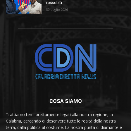
rossoblù
30 Luglio 2026
COSA SIAMO
Trattiamo temi prettamente legati alla nostra regione, la
Calabria, cercando di descrivere tutte le realtà della nostra
terra, dalla politica al costume. La nostra punta di diamante è