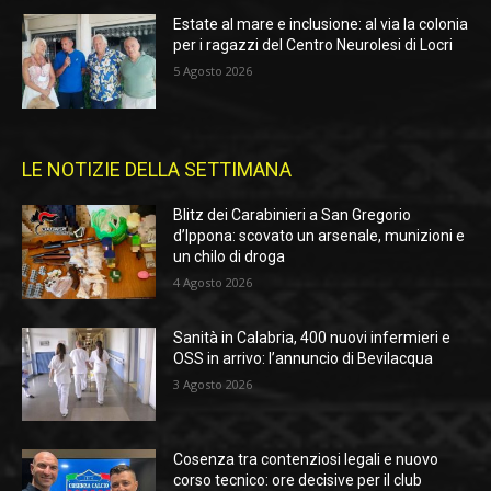
Estate al mare e inclusione: al via la colonia
per i ragazzi del Centro Neurolesi di Locri
5 Agosto 2026
LE NOTIZIE DELLA SETTIMANA
Blitz dei Carabinieri a San Gregorio
d’Ippona: scovato un arsenale, munizioni e
un chilo di droga
4 Agosto 2026
Sanità in Calabria, 400 nuovi infermieri e
OSS in arrivo: l’annuncio di Bevilacqua
3 Agosto 2026
Cosenza tra contenziosi legali e nuovo
corso tecnico: ore decisive per il club