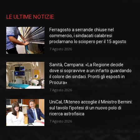
LE ULTIME NOTIZIE
Ferragosto a serrande chiuse nel
commercio, i sindacati calabresi
proclamano lo sciopero per il 15 agosto
7 Agosto 2026
Sanità, Campana: «La Regione decide
dove si sopravvive a un infarto guardando
il colore dei sindaci. Pronti gli esposti in
Procura»
7 Agosto 2026
UniCal, l’Ateneo accoglie il Ministro Bernini:
sul tavolo l’ipotesi di un nuovo polo di
ricerca astrofisica
7 Agosto 2026