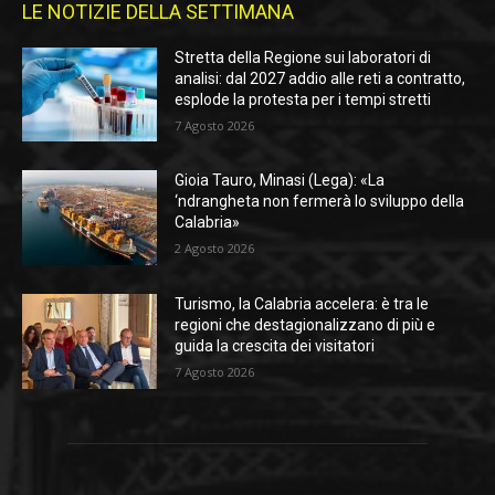
LE NOTIZIE DELLA SETTIMANA
Stretta della Regione sui laboratori di
analisi: dal 2027 addio alle reti a contratto,
esplode la protesta per i tempi stretti
7 Agosto 2026
Gioia Tauro, Minasi (Lega): «La
‘ndrangheta non fermerà lo sviluppo della
Calabria»
2 Agosto 2026
Turismo, la Calabria accelera: è tra le
regioni che destagionalizzano di più e
guida la crescita dei visitatori
7 Agosto 2026