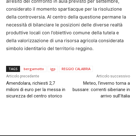
all’esito del confronto in aula previsto per settembre,
considerato il momento spartiacque per la risoluzione
della controversia. Al centro della questione permane la
necessità di bilanciare le posizioni delle diverse realtà
produttive locali con l’obiettivo comune della tutela e
della valorizzazione di una risorsa agricola considerata
simbolo identitario del territorio reggino.
TAGS
bergamotto
igp
REGGIO CALABRIA
Articolo precedente
Articolo successivo
Amendolara, richiesti 2,7
Meteo, l’inverno torna a
milioni di euro per la messa in
bussare: correnti siberiane in
sicurezza del centro storico
arrivo sull’Italia