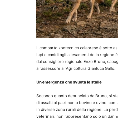
Il comparto zootecnico calabrese è sotto as
lupi e canidi agli allevamenti della regione 
dal consigliere regionale Enzo Bruno, capogr
all’assessore all’Agricoltura Gianluca Gallo.
Un’emergenza che svuota le stalle
Secondo quanto denunciato da Bruno, si st
di assalti al patrimonio bovino e ovino, con
in diverse zone rurali della regione. Le perd
veterinari, non rappresentano solo un dann