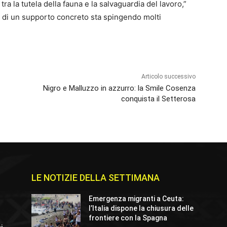
tra la tutela della fauna e la salvaguardia del lavoro,”
 di un supporto concreto sta spingendo molti
Articolo successivo
Nigro e Malluzzo in azzurro: la Smile Cosenza
conquista il Setterosa
LE NOTIZIE DELLA SETTIMANA
Emergenza migranti a Ceuta:
l’Italia dispone la chiusura delle
frontiere con la Spagna