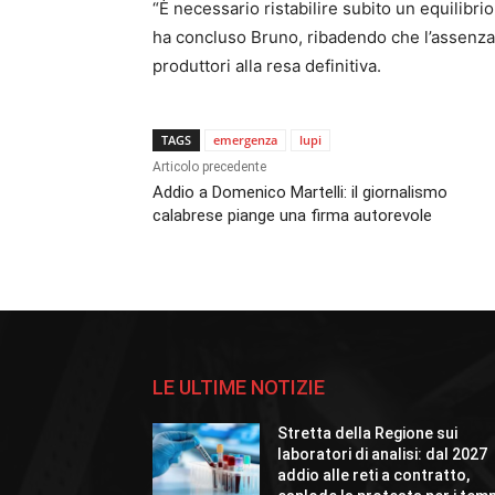
“È necessario ristabilire subito un equilibrio 
ha concluso Bruno, ribadendo che l’assenza
produttori alla resa definitiva.
TAGS
emergenza
lupi
Articolo precedente
Addio a Domenico Martelli: il giornalismo
calabrese piange una firma autorevole
LE ULTIME NOTIZIE
Stretta della Regione sui
laboratori di analisi: dal 2027
addio alle reti a contratto,