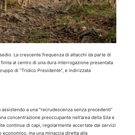
sedio. La crescente frequenza di attacchi da parte di
è finita al centro di una dura interrogazione presentata
uppo di “Tridico Presidente”, e indirizzata
a assistendo a una “recrudescenza senza precedenti”
 una concentrazione preoccupante nell’area della Sila e
ite continue di capi, regolarmente accertate dai servizi
o economico, ma una minaccia diretta alla