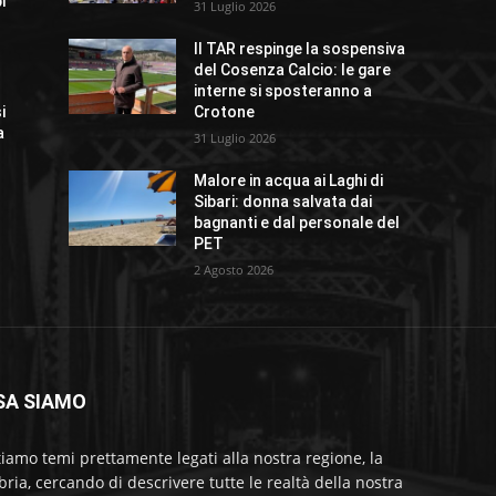
i
31 Luglio 2026
Il TAR respinge la sospensiva
del Cosenza Calcio: le gare
interne si sposteranno a
i
Crotone
a
31 Luglio 2026
Malore in acqua ai Laghi di
Sibari: donna salvata dai
bagnanti e dal personale del
PET
2 Agosto 2026
SA SIAMO
tiamo temi prettamente legati alla nostra regione, la
bria, cercando di descrivere tutte le realtà della nostra