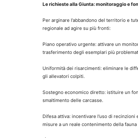
Le richieste alla Giunta: monitoraggio e fon
Per arginare l’abbandono del territorio e tut
regionale ad agire su più fronti:
Piano operativo urgente: attivare un monitora
trasferimento degli esemplari più problemati
Uniformità dei risarcimenti: eliminare le diff
gli allevatori colpiti.
Sostegno economico diretto: istituire un fo
smaltimento delle carcasse.
Difesa attiva: incentivare l’uso di recinzioni
misure a un reale contenimento della fauna 