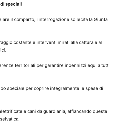
di speciali
elare il comparto, l’interrogazione sollecita la Giunta
ggio costante e interventi mirati alla cattura e al
ci.
erenze territoriali per garantire indennizzi equi a tutti
ndo speciale per coprire integralmente le spese di
 elettrificate e cani da guardiania, affiancando queste
selvatica.