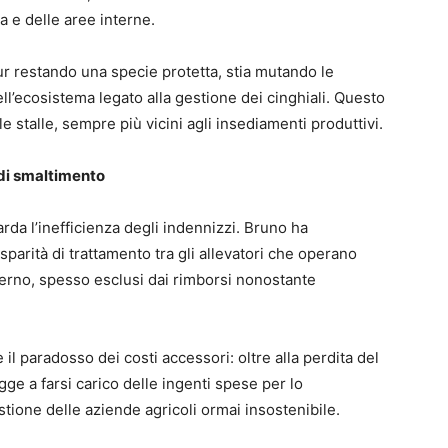
 e delle aree interne.
pur restando una specie protetta, stia mutando le
ell’ecosistema legato alla gestione dei cinghiali. Questo
e stalle, sempre più vicini agli insediamenti produttivi.
 di smaltimento
arda l’inefficienza degli indennizzi. Bruno ha
arità di trattamento tra gli allevatori che operano
esterno, spesso esclusi dai rimborsi nonostante
 il paradosso dei costi accessori: oltre alla perdita del
gge a farsi carico delle ingenti spese per lo
tione delle aziende agricoli ormai insostenibile.