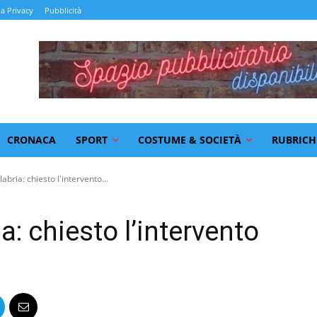
la Privacy
Pubblicità
CRONACA
SPORT
COSTUME & SOCIETÀ
RUBRICH
abria: chiesto l'intervento...
a: chiesto l’intervento