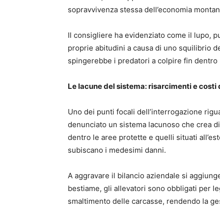
sopravvivenza stessa dell’economia montana
Il consigliere ha evidenziato come il lupo, 
proprie abitudini a causa di uno squilibrio d
spingerebbe i predatori a colpire fin dentro l
Le lacune del sistema: risarcimenti e costi
Uno dei punti focali dell’interrogazione rigu
denunciato un sistema lacunoso che crea disp
dentro le aree protette e quelli situati all’
subiscano i medesimi danni.
A aggravare il bilancio aziendale si aggiunge
bestiame, gli allevatori sono obbligati per le
smaltimento delle carcasse, rendendo la ges