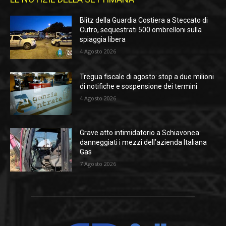
Blitz della Guardia Costiera a Steccato di
Cutro, sequestrati 500 ombrelloni sulla
spiaggia libera
4 Agosto 2026
Tregua fiscale di agosto: stop a due milioni
di notifiche e sospensione dei termini
4 Agosto 2026
Grave atto intimidatorio a Schiavonea:
danneggiati i mezzi dell’azienda Italiana
Gas
7 Agosto 2026