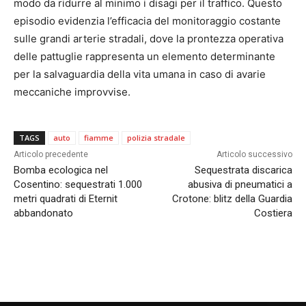
modo da ridurre al minimo i disagi per il traffico. Questo
episodio evidenzia l’efficacia del monitoraggio costante
sulle grandi arterie stradali, dove la prontezza operativa
delle pattuglie rappresenta un elemento determinante
per la salvaguardia della vita umana in caso di avarie
meccaniche improvvise.
TAGS
auto
fiamme
polizia stradale
Articolo precedente
Articolo successivo
Bomba ecologica nel
Sequestrata discarica
Cosentino: sequestrati 1.000
abusiva di pneumatici a
metri quadrati di Eternit
Crotone: blitz della Guardia
abbandonato
Costiera