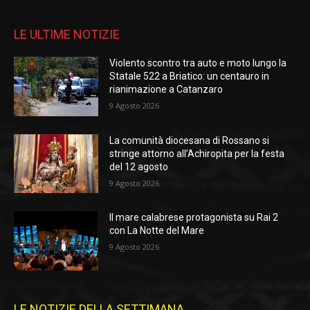
LE ULTIME NOTIZIE
Violento scontro tra auto e moto lungo la
Statale 522 a Briatico: un centauro in
rianimazione a Catanzaro
9 Agosto 2026
La comunità diocesana di Rossano si
stringe attorno all’Achiropita per la festa
del 12 agosto
9 Agosto 2026
Il mare calabrese protagonista su Rai 2
con La Notte del Mare
9 Agosto 2026
LE NOTIZIE DELLA SETTIMANA