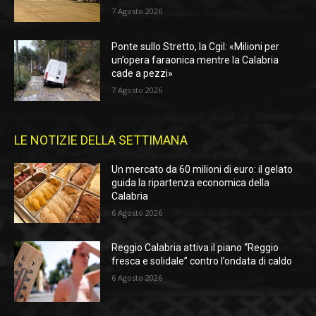
7 Agosto 2026
Ponte sullo Stretto, la Cgil: «Milioni per
un’opera faraonica mentre la Calabria
cade a pezzi»
7 Agosto 2026
LE NOTIZIE DELLA SETTIMANA
Un mercato da 60 milioni di euro: il gelato
guida la ripartenza economica della
Calabria
6 Agosto 2026
Reggio Calabria attiva il piano “Reggio
fresca e solidale” contro l’ondata di caldo
6 Agosto 2026