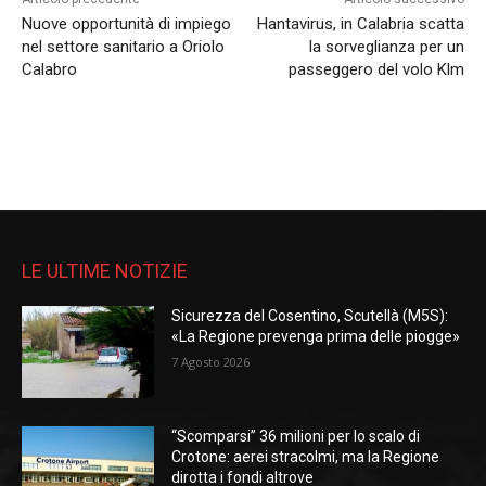
Nuove opportunità di impiego
Hantavirus, in Calabria scatta
nel settore sanitario a Oriolo
la sorveglianza per un
Calabro
passeggero del volo Klm
LE ULTIME NOTIZIE
Sicurezza del Cosentino, Scutellà (M5S):
«La Regione prevenga prima delle piogge»
7 Agosto 2026
“Scomparsi” 36 milioni per lo scalo di
Crotone: aerei stracolmi, ma la Regione
dirotta i fondi altrove