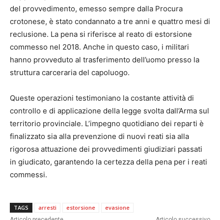
del provvedimento, emesso sempre dalla Procura
crotonese, è stato condannato a tre anni e quattro mesi di
reclusione. La pena si riferisce al reato di estorsione
commesso nel 2018. Anche in questo caso, i militari
hanno provveduto al trasferimento dell’uomo presso la
struttura carceraria del capoluogo.
Queste operazioni testimoniano la costante attività di
controllo e di applicazione della legge svolta dall’Arma sul
territorio provinciale. L’impegno quotidiano dei reparti è
finalizzato sia alla prevenzione di nuovi reati sia alla
rigorosa attuazione dei provvedimenti giudiziari passati
in giudicato, garantendo la certezza della pena per i reati
commessi.
TAGS
arresti
estorsione
evasione
Articolo precedente
Articolo successivo