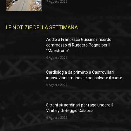
7 Agosto 2026
LE NOTIZIE DELLA SETTIMANA
Addio a Francesco Guccini: il ricordo
commosso di Ruggero Pegna per il
“Maestrone”
6 Agosto 2026
Cardiologia da primato a Castrovillari:
innovazione mondiale per salvare il cuore
5 Agosto 2026
8 treni straordinari per raggiungere il
Vinitaly di Reggio Calabria
6 Agosto 2026