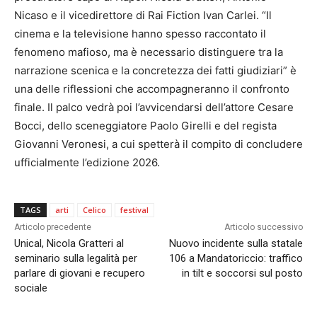
Nicaso e il vicedirettore di Rai Fiction Ivan Carlei. “Il
cinema e la televisione hanno spesso raccontato il
fenomeno mafioso, ma è necessario distinguere tra la
narrazione scenica e la concretezza dei fatti giudiziari” è
una delle riflessioni che accompagneranno il confronto
finale. Il palco vedrà poi l’avvicendarsi dell’attore Cesare
Bocci, dello sceneggiatore Paolo Girelli e del regista
Giovanni Veronesi, a cui spetterà il compito di concludere
ufficialmente l’edizione 2026.
TAGS
arti
Celico
festival
Articolo precedente
Articolo successivo
Unical, Nicola Gratteri al
Nuovo incidente sulla statale
seminario sulla legalità per
106 a Mandatoriccio: traffico
parlare di giovani e recupero
in tilt e soccorsi sul posto
sociale