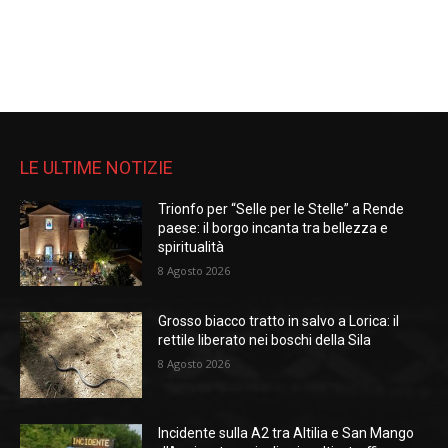
LE ULTIME NOTIZIE
Trionfo per “Selle per le Stelle” a Rende
paese: il borgo incanta tra bellezza e
spiritualità
8 Agosto 2026
Grosso biacco tratto in salvo a Lorica: il
rettile liberato nei boschi della Sila
8 Agosto 2026
Incidente sulla A2 tra Altilia e San Mango