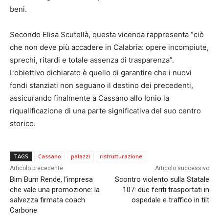
beni.
Secondo Elisa Scutellà, questa vicenda rappresenta “ciò
che non deve più accadere in Calabria: opere incompiute,
sprechi, ritardi e totale assenza di trasparenza”.
L’obiettivo dichiarato è quello di garantire che i nuovi
fondi stanziati non seguano il destino dei precedenti,
assicurando finalmente a Cassano allo Ionio la
riqualificazione di una parte significativa del suo centro
storico.
TAGS
Cassano
palazzi
ristrutturazione
Articolo precedente
Articolo successivo
Bim Bum Rende, l’impresa
Scontro violento sulla Statale
che vale una promozione: la
107: due feriti trasportati in
salvezza firmata coach
ospedale e traffico in tilt
Carbone