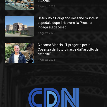
piazzole
6 Agosto 2026
Detenuto a Corigliano Rossano muore in
ospedale dopo il ricovero: la Procura
indaga sul decesso
4 Agosto 2026
Giacomo Mancini: “Il progetto per la
Cosenza del futuro nasce dall’ascolto dei
cittadini”
4 Agosto 2026