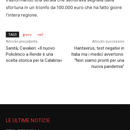
sfortuna in un trionfo da 100.000 euro che ha fatto gioire
l’intera regione.
TAGS
gioco
rai1
Articolo precedente
Articolo successivo
Sanità, Cavalieri: «Il nuovo
Hantavirus, test negativi in
Policlinico a Rende è una
Italia ma i medici avvertono:
scelta storica per la Calabria»
“Non siamo pronti per una
nuova pandemia”
LE ULTIME NOTIZIE