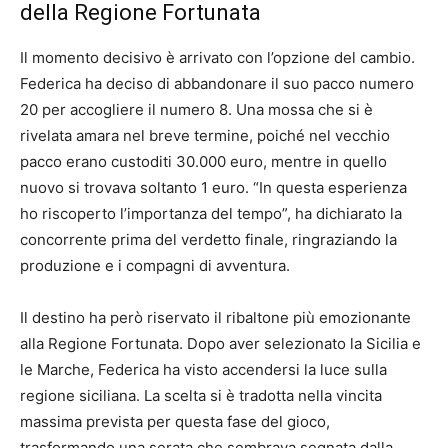
della Regione Fortunata
Il momento decisivo è arrivato con l’opzione del cambio.
Federica ha deciso di abbandonare il suo pacco numero
20 per accogliere il numero 8. Una mossa che si è
rivelata amara nel breve termine, poiché nel vecchio
pacco erano custoditi 30.000 euro, mentre in quello
nuovo si trovava soltanto 1 euro. “In questa esperienza
ho riscoperto l’importanza del tempo”, ha dichiarato la
concorrente prima del verdetto finale, ringraziando la
produzione e i compagni di avventura.
Il destino ha però riservato il ribaltone più emozionante
alla Regione Fortunata. Dopo aver selezionato la Sicilia e
le Marche, Federica ha visto accendersi la luce sulla
regione siciliana. La scelta si è tradotta nella vincita
massima prevista per questa fase del gioco,
trasformando una serata che sembrava segnata dalla