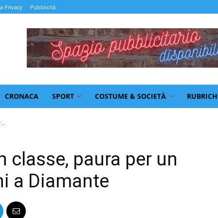
la Privacy
Pubblicità
CRONACA
SPORT
COSTUME & SOCIETÀ
RUBRICH
...
n classe, paura per un
ni a Diamante