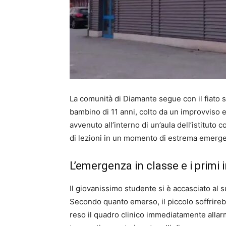
La comunità di Diamante segue con il fiato s
bambino di 11 anni, colto da un improvviso e 
avvenuto all’interno di un’aula dell’istitut
di lezioni in un momento di estrema emergen
L’emergenza in classe e i primi 
Il giovanissimo studente si è accasciato al 
Secondo quanto emerso, il piccolo soffrire
reso il quadro clinico immediatamente allarm