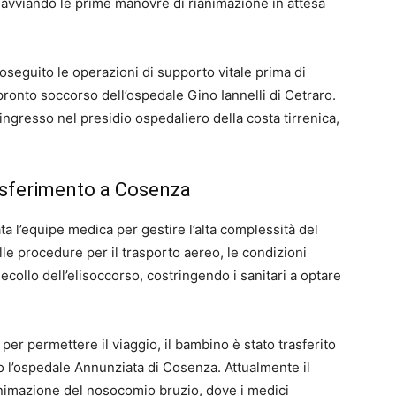
 avviando le prime manovre di rianimazione in attesa
roseguito le operazioni di supporto vitale prima di
 pronto soccorso dell’ospedale Gino Iannelli di Cetraro.
ingresso nel presidio ospedaliero della costa tirrenica,
trasferimento a Cosenza
ta l’equipe medica per gestire l’alta complessità del
le procedure per il trasporto aereo, le condizioni
ollo dell’elisoccorso, costringendo i sanitari a optare
per permettere il viaggio, il bambino è stato trasferito
 l’ospedale Annunziata di Cosenza. Attualmente il
ianimazione del nosocomio bruzio, dove i medici