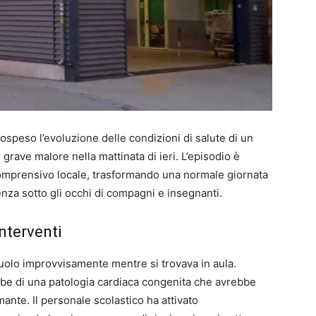
ospeso l’evoluzione delle condizioni di salute di un
grave malore nella mattinata di ieri. L’episodio è
o comprensivo locale, trasformando una normale giornata
za sotto gli occhi di compagni e insegnanti.
interventi
suolo improvvisamente mentre si trovava in aula.
bbe di una patologia cardiaca congenita che avrebbe
ante. Il personale scolastico ha attivato