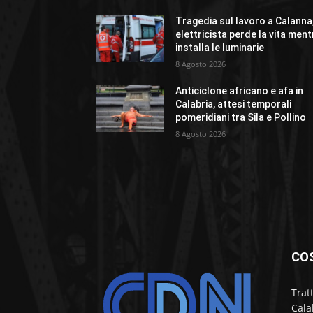
Tragedia sul lavoro a Calanna
elettricista perde la vita ment
installa le luminarie
8 Agosto 2026
Anticiclone africano e afa in
Calabria, attesi temporali
pomeridiani tra Sila e Pollino
8 Agosto 2026
CO
Trat
Cala