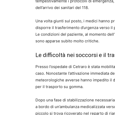
tempestivamente i protocolli di emergenza,
dell’arrivo dei sanitari del 118.
Una volta giunti sul posto, i medici hanno p
disporre il trasferimento d’urgenza verso il
Le condizioni del paziente, al momento dell’
sono apparse subito molto critiche.
Le difficoltà nei soccorsi e il 
Presso l’ospedale di Cetraro è stata mobilita
caso. Nonostante l’attivazione immediata del
meteorologiche avverse hanno impedito il dec
per il trasporto su gomma.
Dopo una fase di stabilizzazione necessaria 
a bordo di un’ambulanza medicalizzata verso
piccolo si trova ricoverato nel reparto di r