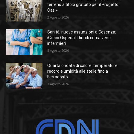
terreno a titolo gratuito per il Progetto
Oasi»
2 Agosto 2026
Sanità, nuove assunzioni a Cosenza:
iGreco Ospedali Riuniti cerca venti
infermieri
5 Agosto 2026
Quarta ondata di calore: temperature
record e umidità alle stelle fino a
Ferragosto
7 Agosto 2026