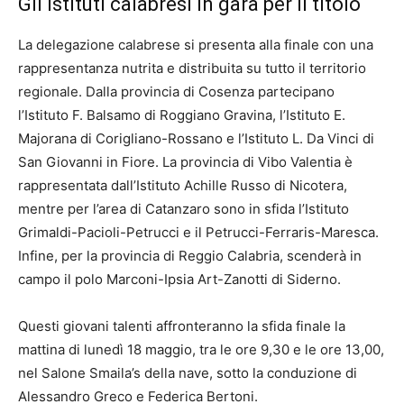
Gli istituti calabresi in gara per il titolo
La delegazione calabrese si presenta alla finale con una
rappresentanza nutrita e distribuita su tutto il territorio
regionale. Dalla provincia di Cosenza partecipano
l’Istituto F. Balsamo di Roggiano Gravina, l’Istituto E.
Majorana di Corigliano-Rossano e l’Istituto L. Da Vinci di
San Giovanni in Fiore. La provincia di Vibo Valentia è
rappresentata dall’Istituto Achille Russo di Nicotera,
mentre per l’area di Catanzaro sono in sfida l’Istituto
Grimaldi-Pacioli-Petrucci e il Petrucci-Ferraris-Maresca.
Infine, per la provincia di Reggio Calabria, scenderà in
campo il polo Marconi-Ipsia Art-Zanotti di Siderno.
Questi giovani talenti affronteranno la sfida finale la
mattina di lunedì 18 maggio, tra le ore 9,30 e le ore 13,00,
nel Salone Smaila’s della nave, sotto la conduzione di
Alessandro Greco e Federica Bertoni.