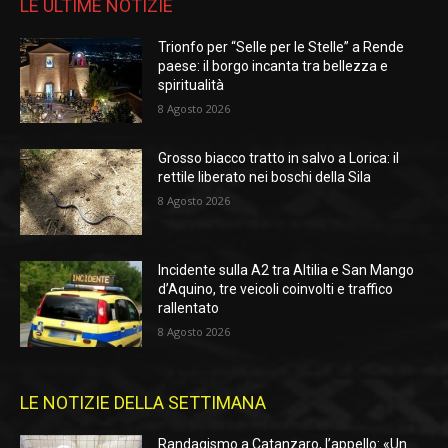
LE ULTIME NOTIZIE
Trionfo per “Selle per le Stelle” a Rende
paese: il borgo incanta tra bellezza e
spiritualità
8 Agosto 2026
Grosso biacco tratto in salvo a Lorica: il
rettile liberato nei boschi della Sila
8 Agosto 2026
Incidente sulla A2 tra Altilia e San Mango
d’Aquino, tre veicoli coinvolti e traffico
rallentato
8 Agosto 2026
LE NOTIZIE DELLA SETTIMANA
Randagismo a Catanzaro, l’appello: «Un