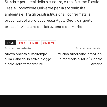
Stradale per i temi della sicurezza, e realtà come Plastic
Free e Fondazione UniVerde per la sostenibilità
ambientale. Tra gli ospiti istituzionali confermata la
presenza della professoressa Agata Gueli, dirigente
presso il Ministero dell’Istruzione e del Merito.
TAGS
gara
scuole
studenti
Articolo precedente
Articolo successivo
Nuova ondata di maltempo
Musica Arbëreshe, emozioni
sulla Calabria: in arrivo piogge
e memoria al MUZÉ Spazio
e calo delle temperature
Arbëria