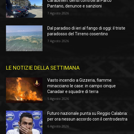
Carabinieri: densi controlli al Parco
Pantano, denunce e sanzioni
7 Agosto 2026
Dal paradiso di ieri al fango di oggi: il triste
paradosso del Tirreno cosentino
7 Agosto 2026
LE NOTIZIE DELLA SETTIMANA
Vasto incendio a Gizzeria, fiamme
minacciano le case: in campo cinque
Canadair e squadre di terra
5 Agosto 2026
Futuro nazionale punta su Reggio Calabria:
per ora nessun accordo con il centrodestra
6 Agosto 2026