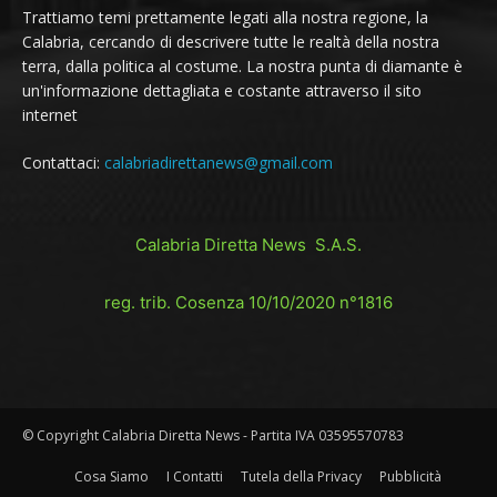
Trattiamo temi prettamente legati alla nostra regione, la
Calabria, cercando di descrivere tutte le realtà della nostra
terra, dalla politica al costume. La nostra punta di diamante è
un'informazione dettagliata e costante attraverso il sito
internet
Contattaci:
calabriadirettanews@gmail.com
Calabria Diretta News S.A.S.
reg. trib. Cosenza 10/10/2020 n°1816
© Copyright Calabria Diretta News - Partita IVA 03595570783
Cosa Siamo
I Contatti
Tutela della Privacy
Pubblicità