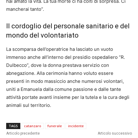
hai amato la vita. La tua morte ci ha colti di sorpresa. Ci
mancherai tanto”.
Il cordoglio del personale sanitario e del
mondo del volontariato
La scomparsa dell’operatrice ha lasciato un vuoto
immenso anche all’interno del presidio ospedaliero “R.
Dulbecco”, dove la donna prestava servizio con
abnegazione. Alla cerimonia hanno voluto essere
presenti in modo massiccio anche numerosi volontari,
uniti a Emanuela dalla comune passione e dalle tante
attività portate avanti insieme per la tutela e la cura degli
animali sul territorio.
TAGS
catanzaro
funerale
incidente
Articolo precedente
Articolo successivo