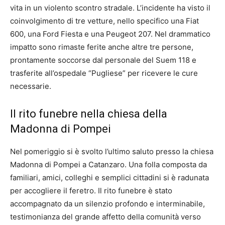
vita in un violento scontro stradale. L’incidente ha visto il
coinvolgimento di tre vetture, nello specifico una Fiat
600, una Ford Fiesta e una Peugeot 207. Nel drammatico
impatto sono rimaste ferite anche altre tre persone,
prontamente soccorse dal personale del Suem 118 e
trasferite all’ospedale “Pugliese” per ricevere le cure
necessarie.
Il rito funebre nella chiesa della
Madonna di Pompei
Nel pomeriggio si è svolto l’ultimo saluto presso la chiesa
Madonna di Pompei a Catanzaro. Una folla composta da
familiari, amici, colleghi e semplici cittadini si è radunata
per accogliere il feretro. Il rito funebre è stato
accompagnato da un silenzio profondo e interminabile,
testimonianza del grande affetto della comunità verso