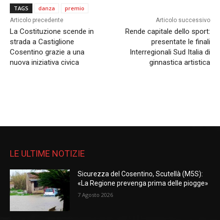
TAGS
danza
premio
Articolo precedente
Articolo successivo
La Costituzione scende in
Rende capitale dello sport:
strada a Castiglione
presentate le finali
Cosentino grazie a una
Interregionali Sud Italia di
nuova iniziativa civica
ginnastica artistica
LE ULTIME NOTIZIE
Sicurezza del Cosentino, Scutellà (M5S):
«La Regione prevenga prima delle piogge»
7 Agosto 2026