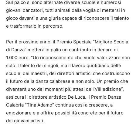
Sul palco si sono alternate diverse scuole e numerosi
giovani danzatori, tutti animati dalla voglia di mettersi in
gioco davanti a una giuria capace di riconoscere il talento
e trasformarlo in percorso.
Per il prossimo anno, il Premio Speciale “Migliore Scuola
di Danza” metterà in palio un contributo in denaro di
1.000 euro. “Un riconoscimento che vuole valorizzare non
solo il talento dei singoli, ma il lavoro quotidiano delle
scuole, dei maestri, dei direttori artistici che costruiscono
il futuro della danza calabrese e non solo. Un premio che
diventerà uno dei momenti più attesi dell’VIII edizione”,
assicura il direttore artistico De Luca. Il Premio Danza
Calabria “Tina Adamo” continua così a crescere, a
emozionare e a offrire possibilità concrete per il futuro
dei giovani artisti.