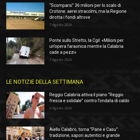
“Scomparsi” 36 milioni per lo scalo di
Crotone: aerei stracolmi, ma la Regione
dirotta i fondi altrove
7 Agosto 2026
Ponte sullo Stretto, la Cgil: «Milioni per
un’opera faraonica mentre la Calabria
cade a pezzi»
7 Agosto 2026
LE NOTIZIE DELLA SETTIMANA
Reggio Calabria attiva il piano “Reggio
fresca e solidale” contro l’ondata di caldo
6 Agosto 2026
Aiello Calabro, torna “Pane e Casu”:
tradizione, sapori autentici e grande