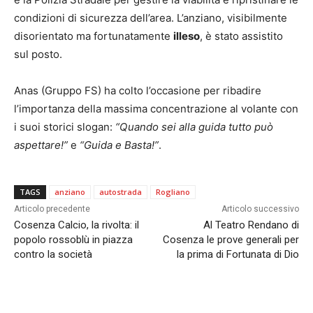
condizioni di sicurezza dell’area. L’anziano, visibilmente
disorientato ma fortunatamente
illeso
, è stato assistito
sul posto.
Anas (Gruppo FS) ha colto l’occasione per ribadire
l’importanza della massima concentrazione al volante con
i suoi storici slogan:
“Quando sei alla guida tutto può
aspettare!”
e
“Guida e Basta!”
.
TAGS
anziano
autostrada
Rogliano
Articolo precedente
Articolo successivo
Cosenza Calcio, la rivolta: il
Al Teatro Rendano di
popolo rossoblù in piazza
Cosenza le prove generali per
contro la società
la prima di Fortunata di Dio