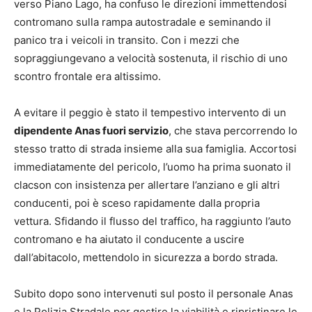
verso Piano Lago, ha confuso le direzioni immettendosi
contromano sulla rampa autostradale e seminando il
panico tra i veicoli in transito. Con i mezzi che
sopraggiungevano a velocità sostenuta, il rischio di uno
scontro frontale era altissimo.
A evitare il peggio è stato il tempestivo intervento di un
dipendente Anas fuori servizio
, che stava percorrendo lo
stesso tratto di strada insieme alla sua famiglia. Accortosi
immediatamente del pericolo, l’uomo ha prima suonato il
clacson con insistenza per allertare l’anziano e gli altri
conducenti, poi è sceso rapidamente dalla propria
vettura. Sfidando il flusso del traffico, ha raggiunto l’auto
contromano e ha aiutato il conducente a uscire
dall’abitacolo, mettendolo in sicurezza a bordo strada.
Subito dopo sono intervenuti sul posto il personale Anas
e la Polizia Stradale per gestire la viabilità e ripristinare le