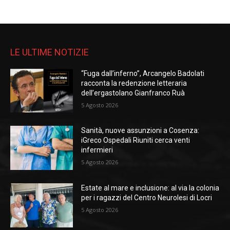
LE ULTIME NOTIZIE
“Fuga dall’inferno”, Arcangelo Badolati
racconta la redenzione letteraria
dell’ergastolano Gianfranco Ruà
5 Agosto 2026
Sanità, nuove assunzioni a Cosenza:
iGreco Ospedali Riuniti cerca venti
infermieri
5 Agosto 2026
Estate al mare e inclusione: al via la colonia
per i ragazzi del Centro Neurolesi di Locri
5 Agosto 2026