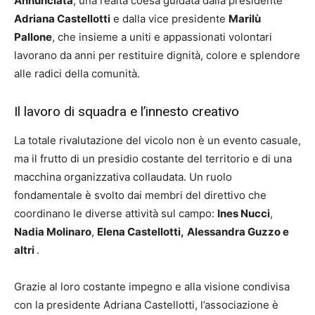
Annunciata
, una realtà coesa guidata dalla presidente
Adriana Castellotti
e dalla vice presidente
Marilù
Pallone
, che insieme a uniti e appassionati volontari
lavorano da anni per restituire dignità, colore e splendore
alle radici della comunità.
Il lavoro di squadra e l’innesto creativo
La totale rivalutazione del vicolo non è un evento casuale,
ma il frutto di un presidio costante del territorio e di una
macchina organizzativa collaudata. Un ruolo
fondamentale è svolto dai membri del direttivo che
coordinano le diverse attività sul campo:
Ines Nucci
,
Nadia Molinaro
,
Elena Castellotti,
Alessandra Guzzo e
altri
.
Grazie al loro costante impegno e alla visione condivisa
con la presidente Adriana Castellotti, l’associazione è