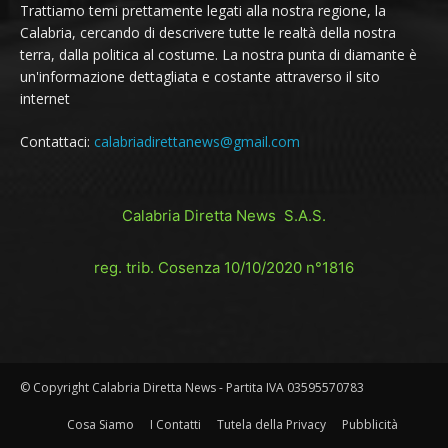
Trattiamo temi prettamente legati alla nostra regione, la
Calabria, cercando di descrivere tutte le realtà della nostra
terra, dalla politica al costume. La nostra punta di diamante è
un'informazione dettagliata e costante attraverso il sito
internet
Contattaci:
calabriadirettanews@gmail.com
Calabria Diretta News S.A.S.
reg. trib. Cosenza 10/10/2020 n°1816
© Copyright Calabria Diretta News - Partita IVA 03595570783
Cosa Siamo
I Contatti
Tutela della Privacy
Pubblicità