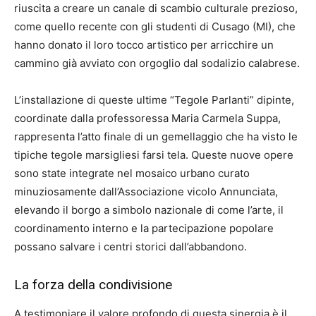
riuscita a creare un canale di scambio culturale prezioso,
come quello recente con gli studenti di Cusago (MI), che
hanno donato il loro tocco artistico per arricchire un
cammino già avviato con orgoglio dal sodalizio calabrese.
L’installazione di queste ultime “Tegole Parlanti” dipinte,
coordinate dalla professoressa Maria Carmela Suppa,
rappresenta l’atto finale di un gemellaggio che ha visto le
tipiche tegole marsigliesi farsi tela. Queste nuove opere
sono state integrate nel mosaico urbano curato
minuziosamente dall’Associazione vicolo Annunciata,
elevando il borgo a simbolo nazionale di come l’arte, il
coordinamento interno e la partecipazione popolare
possano salvare i centri storici dall’abbandono.
La forza della condivisione
A testimoniare il valore profondo di questa sinergia è il