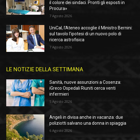
il colore dei sindaci. Pronti gli esposti in
Procura»
7 Agosto 2026
UniCal, l’Ateneo accoglie il Ministro Bernini:
sul tavolo l’ipotesi di un nuovo polo di
ricerca astrofisica
7 Agosto 2026
LE NOTIZIE DELLA SETTIMANA
Sanità, nuove assunzioni a Cosenza:
iGreco Ospedali Riuniti cerca venti
infermieri
5 Agosto 2026
Angeli in divisa anche in vacanza: due
poliziotti salvano una donna in spiaggia
6 Agosto 2026