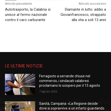
Articolo precedente
Articolo successivo
Autotrasporto, la Calabria si
Diamante in lutto: addio a
unisce al fermo nazionale
Giovanfrancesco, strappato
contro il caro carburante
alla vita a soli 13 anni
LE ULTIME NOTIZIE
Ferragosto a serrande chiuse nel
commercio, i sindacati calabresi
proclamano lo sciopero per il 15 agosto
7 Agosto 2026
Sanità, Campana: «La Regione decide
dove si sopravvive a un infarto guardando